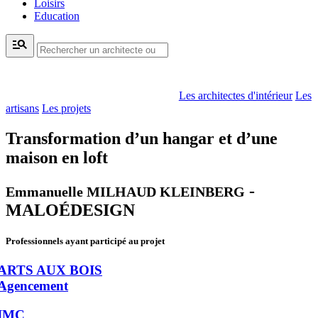
Loisirs
Education
manage_search
Les architectes d'intérieur
Les
artisans
Les projets
Transformation d’un hangar et d’une
maison en loft
-
Emmanuelle MILHAUD KLEINBERG
MALOÉDESIGN
Professionnels ayant participé au projet
ARTS AUX BOIS
Agencement
IMC