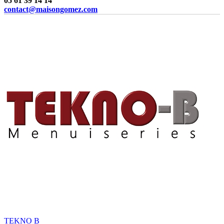
05 61 39 14 14
contact@maisongomez.com
TEKNO B