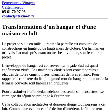
Fermetures - Vitrages
Castelmaurou
05 61 70 97 96
contact@tekno-b.fr
Transformation d’un hangar et d’une
maison en loft
Le projet se situe en milieu urbain : la parcelle est entourée de
constructions en limite ou de hauts murs de clôture. Un hangar, en
mauvais état mais présentant un très beau volume, sera le cœur du
projet.
L’enveloppe du hangar est conservée. La façade Sud est quasi-
entièrement vitrée. Les matériaux choisis sont contemporains :
plaques de fibres-ciment grises, planches de rives en zinc. Pour
rappeler le caractère du lieu, un grand mur du hangar et un mur de la
terrasse couverte sont habillés en briquettes.
Pour maximiser l’effet dedans/dehors, les seuils sont encastrés. Le
carrelage du séjour se prolonge à l’extérieur.
Cette collaboration architectes et designer donne tout son sens à ce
loft. Comme une évidence, côté design d’intérieur, le fil directeur