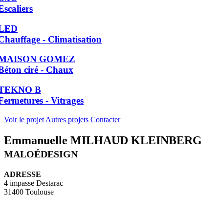
Escaliers
LED
Chauffage - Climatisation
MAISON GOMEZ
Béton ciré - Chaux
TEKNO B
Fermetures - Vitrages
Voir le projet
Autres projets
Contacter
Emmanuelle MILHAUD KLEINBERG
MALOÉDESIGN
ADRESSE
4 impasse Destarac
31400 Toulouse