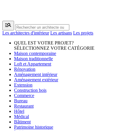
manage_search
Les architectes d'intérieur
Les artisans
Les projets
QUEL EST VOTRE PROJET?
SÉLECTIONNEZ VOTRE CATÉGORIE
Maison contemporaine
Maison traditionnelle
Loft et Appartement
Rénovation
Aménagement intérieur
Aménagement extérieur
Extension
Construction bois
Commerce
Bureau
Restaurant
Hôtel
Médical
Bâtiment
Patrimoine historique