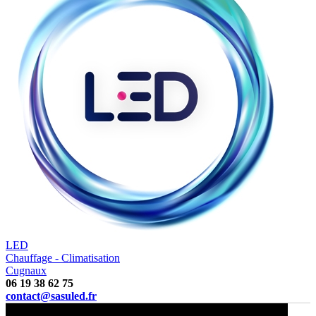
LED
Chauffage - Climatisation
Cugnaux
06 19 38 62 75
contact@sasuled.fr