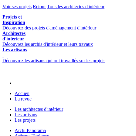
Voir ses projets
Retour
Tous les architectes d'intérieur
Projets et
Inspiration
Découvrez des projets d'aménagement d'intérieur
Architectes
d'intérieur
Découvrez les archis d'intérieur et leurs travaux
Les artisans
Découvrez les artisans qui ont travaillés sur les projets
Accueil
La revue
Les architectes d'intérieur
Les artisans
Les projets
Archi Panorama
Artisans Toulouse