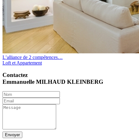
L’alliance de 2 compétences…
Loft et Appartement
Contactez
Emmanuelle MILHAUD KLEINBERG
Envoyer