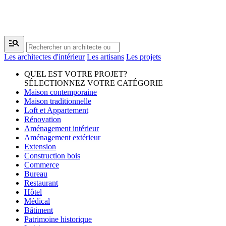
manage_search
Les architectes d'intérieur
Les artisans
Les projets
QUEL EST VOTRE PROJET?
SÉLECTIONNEZ VOTRE CATÉGORIE
Maison contemporaine
Maison traditionnelle
Loft et Appartement
Rénovation
Aménagement intérieur
Aménagement extérieur
Extension
Construction bois
Commerce
Bureau
Restaurant
Hôtel
Médical
Bâtiment
Patrimoine historique