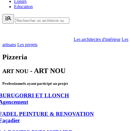
Loisirs
Education
manage_search
Les architectes d'intérieur
Les
artisans
Les projets
Pizzeria
- ART NOU
ART NOU
Professionnels ayant participé au projet
BURUGORRI ET LLONCH
Agencement
FADEL PEINTURE & RENOVATION
Façadier