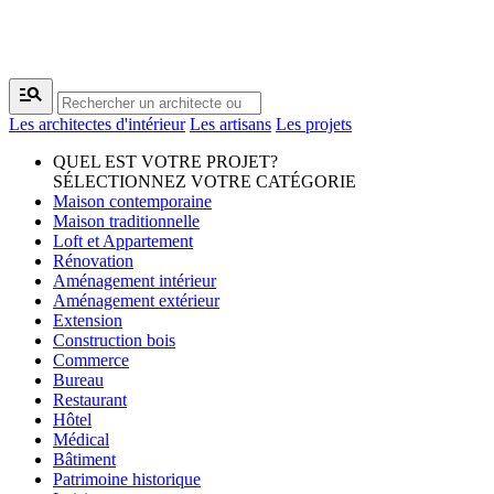
manage_search
Les architectes d'intérieur
Les artisans
Les projets
QUEL EST VOTRE PROJET?
SÉLECTIONNEZ VOTRE CATÉGORIE
Maison contemporaine
Maison traditionnelle
Loft et Appartement
Rénovation
Aménagement intérieur
Aménagement extérieur
Extension
Construction bois
Commerce
Bureau
Restaurant
Hôtel
Médical
Bâtiment
Patrimoine historique