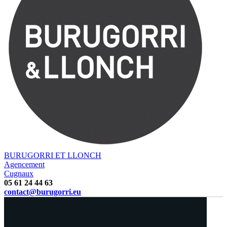
BURUGORRI ET LLONCH
Agencement
Cugnaux
05 61 24 44 63
contact@burugorri.eu