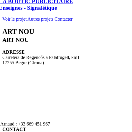
LA BOUTIC PUBLICITAIRE
Enseignes - Signalétique
Voir le projet
Autres projets
Contacter
ART NOU
ART NOU
ADRESSE
Carretera de Regencós a Palafrugell, km1
17255 Begur (Girona)
. Arnaud : +33 669 451 967
CONTACT