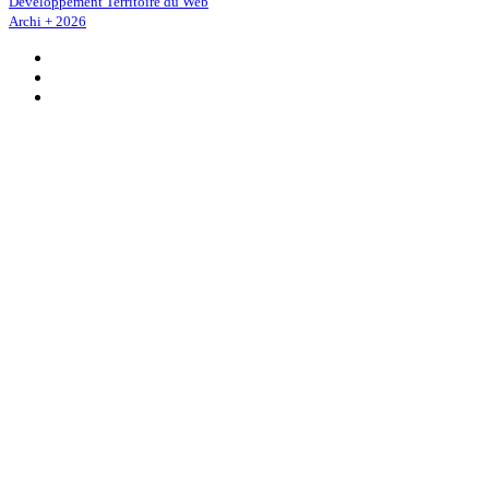
Développement Territoire du Web
Archi + 2026