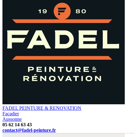
FADEL PEINTURE & RENOVATION
Façadier
Aussonne
05 62 14 63 43
contact@fadel-peinture.fr