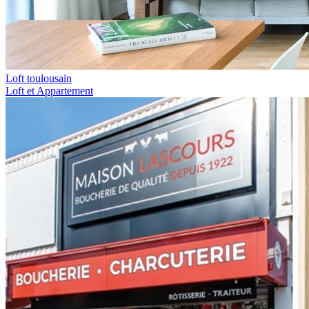
Loft toulousain
Loft et Appartement