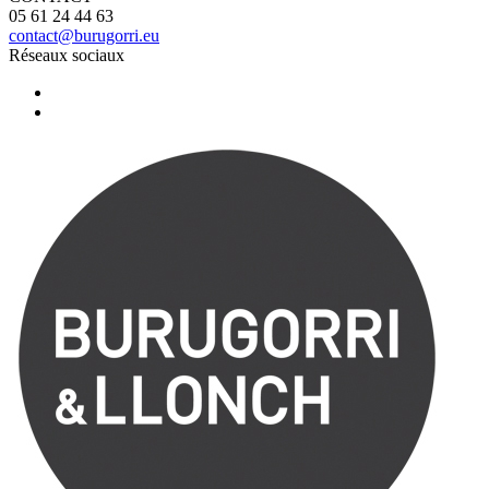
05 61 24 44 63
contact@burugorri.eu
Réseaux sociaux