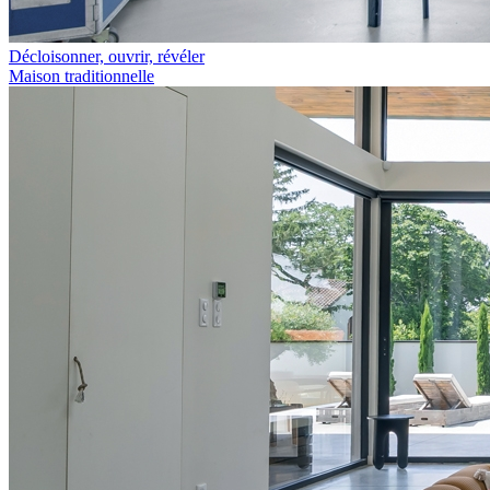
Décloisonner, ouvrir, révéler
Maison traditionnelle