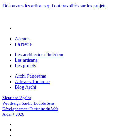
Découvrez les artisans qui ont travaillés sur les projets
Accueil
La revue
Les architectes d'intérieur
Les artisans
Les projets
Archi Panorama
Artisans Toulouse
Blog Archi
Mentions légales
Webdesign Studio Double Sens
Développement Territoire du Web
Archi + 2026