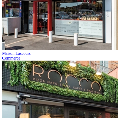
Maison Lascours
Commerce