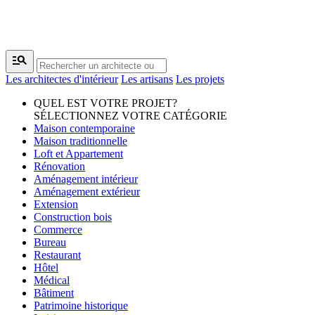
manage_search
Les architectes d'intérieur
Les artisans
Les projets
QUEL EST VOTRE PROJET?
SÉLECTIONNEZ VOTRE CATÉGORIE
Maison contemporaine
Maison traditionnelle
Loft et Appartement
Rénovation
Aménagement intérieur
Aménagement extérieur
Extension
Construction bois
Commerce
Bureau
Restaurant
Hôtel
Médical
Bâtiment
Patrimoine historique