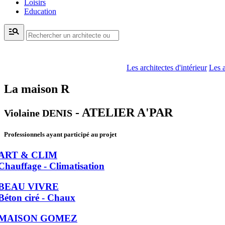
Loisirs
Education
manage_search
Les architectes d'intérieur
Les a
La maison R
- ATELIER A'PAR
Violaine DENIS
Professionnels ayant participé au projet
ART & CLIM
Chauffage - Climatisation
BEAU VIVRE
Béton ciré - Chaux
MAISON GOMEZ