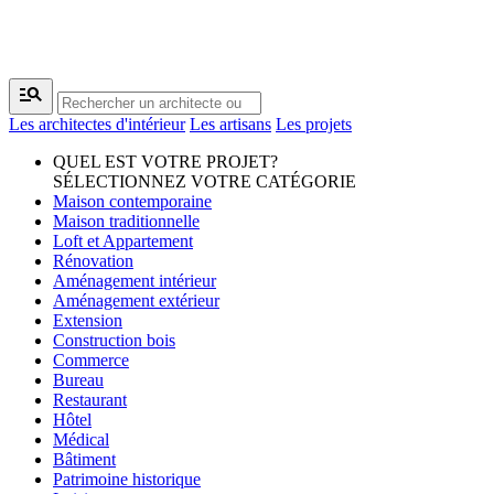
manage_search
Les architectes d'intérieur
Les artisans
Les projets
QUEL EST VOTRE PROJET?
SÉLECTIONNEZ VOTRE CATÉGORIE
Maison contemporaine
Maison traditionnelle
Loft et Appartement
Rénovation
Aménagement intérieur
Aménagement extérieur
Extension
Construction bois
Commerce
Bureau
Restaurant
Hôtel
Médical
Bâtiment
Patrimoine historique