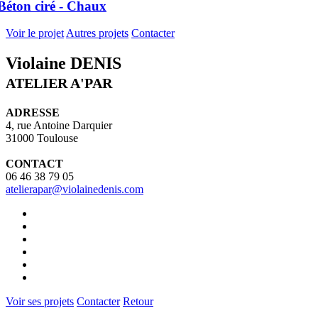
Béton ciré - Chaux
Voir le projet
Autres projets
Contacter
Violaine DENIS
ATELIER A'PAR
ADRESSE
4, rue Antoine Darquier
31000 Toulouse
CONTACT
06 46 38 79 05
atelierapar@violainedenis.com
Voir ses projets
Contacter
Retour