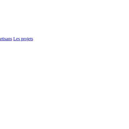
rtisans
Les projets