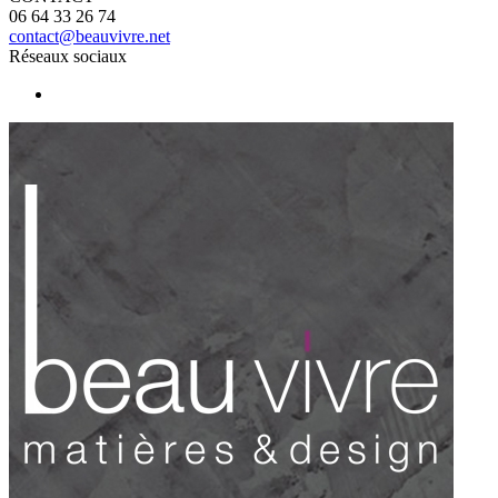
06 64 33 26 74
contact@beauvivre.net
Réseaux sociaux