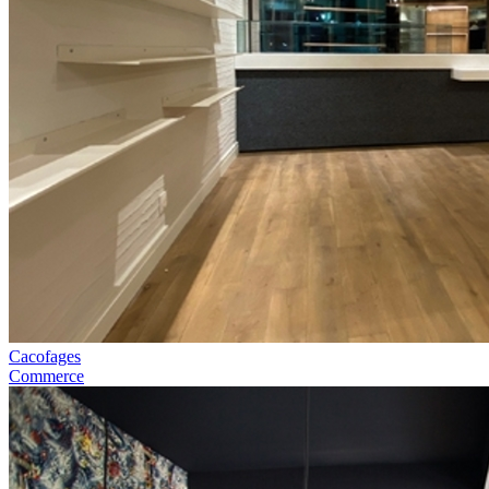
Cacofages
Commerce