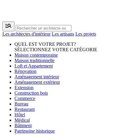
manage_search
Les architectes d'intérieur
Les artisans
Les projets
QUEL EST VOTRE PROJET?
SÉLECTIONNEZ VOTRE CATÉGORIE
Maison contemporaine
Maison traditionnelle
Loft et Appartement
Rénovation
Aménagement intérieur
Aménagement extérieur
Extension
Construction bois
Commerce
Bureau
Restaurant
Hôtel
Médical
Bâtiment
Patrimoine historique