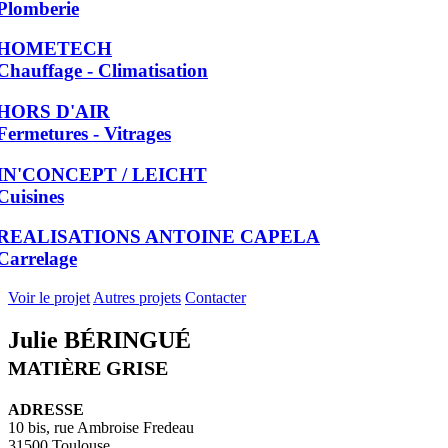
Plomberie
HOMETECH
Chauffage - Climatisation
HORS D'AIR
Fermetures - Vitrages
IN'CONCEPT / LEICHT
Cuisines
REALISATIONS ANTOINE CAPELA
Carrelage
Voir le projet
Autres projets
Contacter
Julie BÉRINGUÉ
MATIÈRE GRISE
ADRESSE
10 bis, rue Ambroise Fredeau
31500 Toulouse