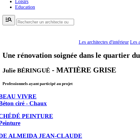
Loisirs
Education
manage_search
Les architectes d'intérieur
Les a
Une rénovation soignée dans le quartier d
- MATIÈRE GRISE
Julie BÉRINGUÉ
Professionnels ayant participé au projet
BEAU VIVRE
Béton ciré - Chaux
CHÉDÉ PEINTURE
Peinture
DE ALMEIDA JEAN-CLAUDE