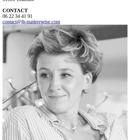
CONTACT
06 22 34 41 91
contact@jb-matieregrise.com