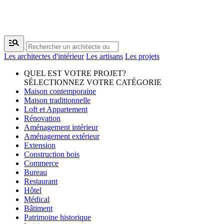
manage_search
Les architectes d'intérieur
Les artisans
Les projets
QUEL EST VOTRE PROJET?
SÉLECTIONNEZ VOTRE CATÉGORIE
Maison contemporaine
Maison traditionnelle
Loft et Appartement
Rénovation
Aménagement intérieur
Aménagement extérieur
Extension
Construction bois
Commerce
Bureau
Restaurant
Hôtel
Médical
Bâtiment
Patrimoine historique