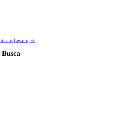
rtisans
Les projets
u Busca