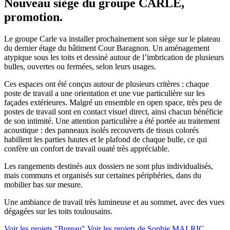
Nouveau siège du groupe CARLE,
promotion.
Le groupe Carle va installer prochainement son siège sur le plateau
du dernier étage du bâtiment Cour Baragnon. Un aménagement
atypique sous les toits et dessiné autour de l’imbrication de plusieurs
bulles, ouvertes ou fermées, selon leurs usages.
Ces espaces ont été conçus autour de plusieurs critères : chaque
poste de travail a une orientation et une vue particulière sur les
façades extérieures. Malgré un ensemble en open space, très peu de
postes de travail sont en contact visuel direct, ainsi chacun bénéficie
de son intimité. Une attention particulière a été portée au traitement
acoustique : des panneaux isolés recouverts de tissus colorés
habillent les parties hautes et le plafond de chaque bulle, ce qui
confère un confort de travail ouaté très appréciable.
Les rangements destinés aux dossiers ne sont plus individualisés,
mais communs et organisés sur certaines périphéries, dans du
mobilier bas sur mesure.
Une ambiance de travail très lumineuse et au sommet, avec des vues
dégagées sur les toits toulousains.
Voir les projets "Bureau"
Voir les projets de Sophie MALRIC