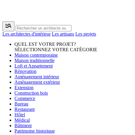
manage_search
Les architectes d'intérieur
Les artisans
Les projets
QUEL EST VOTRE PROJET?
SÉLECTIONNEZ VOTRE CATÉGORIE
Maison contemporaine
Maison traditionnelle
Loft et Appartement
Rénovation
Aménagement intérieur
Aménagement extérieur
Extension
Construction bois
Commerce
Bureau
Restaurant
Hôtel
Médical
Bâtiment
Patrimoine historique