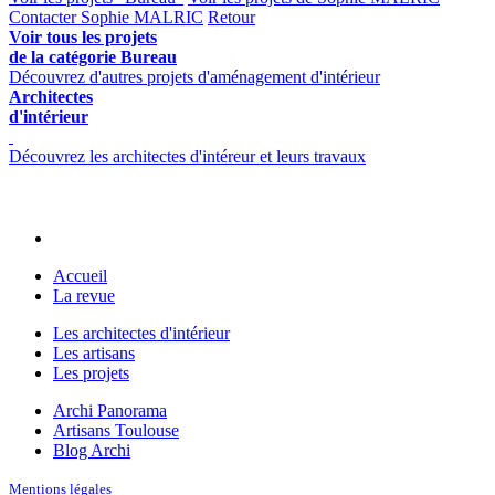
Contacter Sophie MALRIC
Retour
Voir tous les projets
de la catégorie Bureau
Découvrez d'autres projets d'aménagement d'intérieur
Architectes
d'intérieur
Découvrez les architectes d'intéreur et leurs travaux
Accueil
La revue
Les architectes d'intérieur
Les artisans
Les projets
Archi Panorama
Artisans Toulouse
Blog Archi
Mentions légales