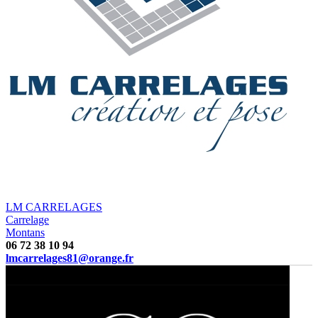
LM CARRELAGES
Carrelage
Montans
06 72 38 10 94
lmcarrelages81@orange.fr