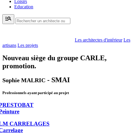
Loisirs
Education
manage_search
Les architectes d'intérieur
Les
artisans
Les projets
Nouveau siège du groupe CARLE,
promotion.
- SMAI
Sophie MALRIC
Professionnels ayant participé au projet
PRESTOBAT
Peinture
LM CARRELAGES
Carrelage