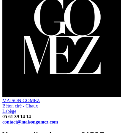
MAISON GOMEZ
Béton ciré - Chaux
Labège
05 61 39 14 14
contact@maisongomez.com