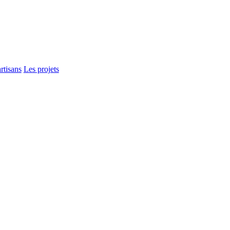
rtisans
Les projets