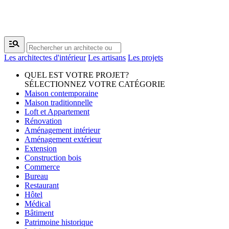
manage_search
Les architectes d'intérieur
Les artisans
Les projets
QUEL EST VOTRE PROJET?
SÉLECTIONNEZ VOTRE CATÉGORIE
Maison contemporaine
Maison traditionnelle
Loft et Appartement
Rénovation
Aménagement intérieur
Aménagement extérieur
Extension
Construction bois
Commerce
Bureau
Restaurant
Hôtel
Médical
Bâtiment
Patrimoine historique