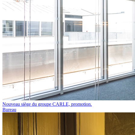
Nouveau siège du groupe CARLE, promotion.
Bureau