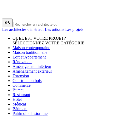
manage_search
Les architectes d'intérieur
Les artisans
Les projets
QUEL EST VOTRE PROJET?
SÉLECTIONNEZ VOTRE CATÉGORIE
Maison contemporaine
Maison traditionnelle
Loft et Appartement
Rénovation
Aménagement intérieur
Aménagement extérieur
Extension
Construction bois
Commerce
Bureau
Restaurant
Hôtel
Médical
Bâtiment
Patrimoine historique