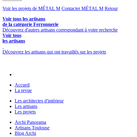
Voir les projets de MÉTAL M
Contacter MÉTAL M
Retour
Voir tous les artisans
de la catégorie Ferronnerie
Découvrez d'autres artisans correspondant à votre recherche
Voir tous
les artisans
Découvrez les artisans qui ont travaillés sur les projets
Accueil
La revue
Les architectes d'intérieur
Les artisans
Les projets
Archi Panorama
Artisans Toulouse
Blog Archi