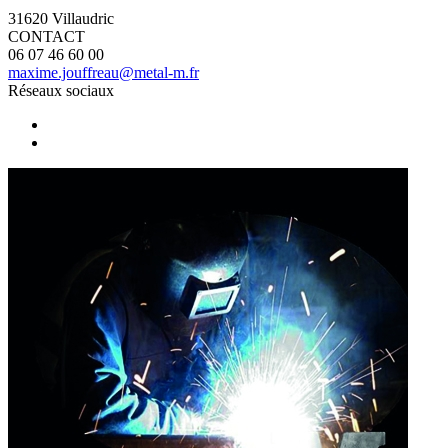
31620 Villaudric
CONTACT
06 07 46 60 00
maxime.jouffreau@metal-m.fr
Réseaux sociaux