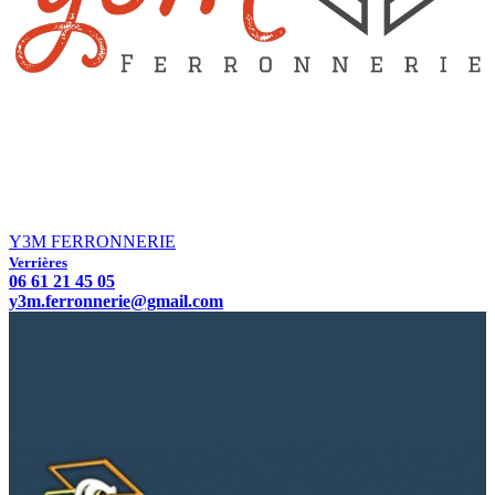
Y3M FERRONNERIE
Verrières
06 61 21 45 05
y3m.ferronnerie@gmail.com