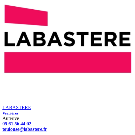
LABASTERE
Verrières
Auterive
05 61 56 44 02
toulouse@labastere.fr