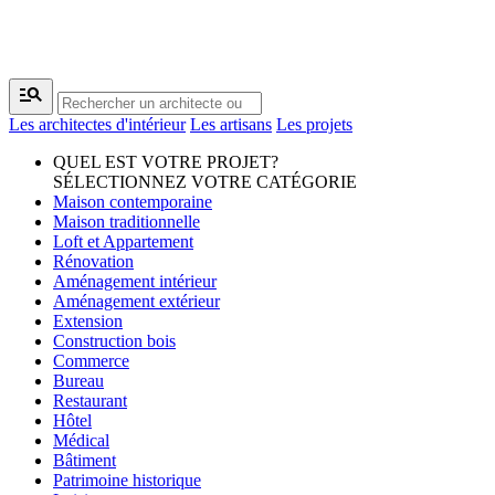
manage_search
Les architectes d'intérieur
Les artisans
Les projets
QUEL EST VOTRE PROJET?
SÉLECTIONNEZ VOTRE CATÉGORIE
Maison contemporaine
Maison traditionnelle
Loft et Appartement
Rénovation
Aménagement intérieur
Aménagement extérieur
Extension
Construction bois
Commerce
Bureau
Restaurant
Hôtel
Médical
Bâtiment
Patrimoine historique