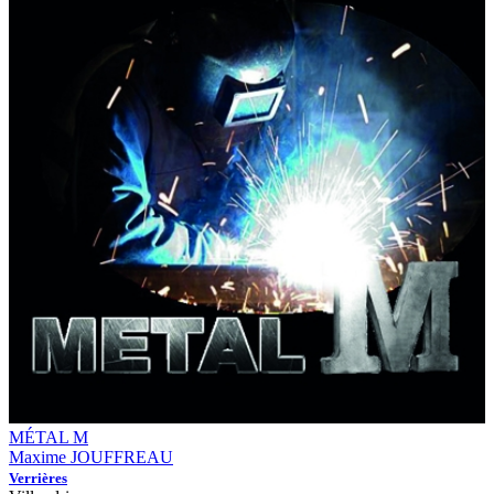
MÉTAL M
Maxime JOUFFREAU
Verrières