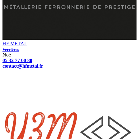
HF METAL
Verrières
Noé
05 32 77 00 80
contact@hfmetal.fr