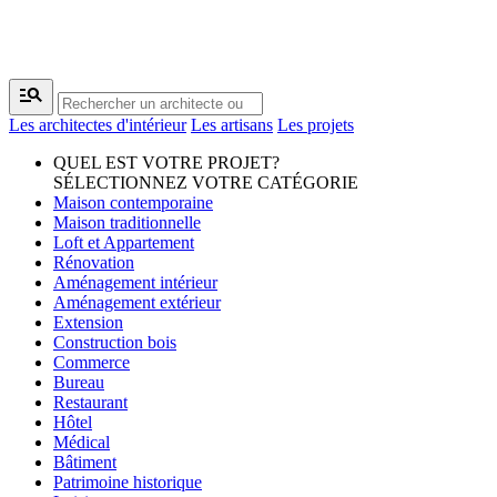
manage_search
Les architectes d'intérieur
Les artisans
Les projets
QUEL EST VOTRE PROJET?
SÉLECTIONNEZ VOTRE CATÉGORIE
Maison contemporaine
Maison traditionnelle
Loft et Appartement
Rénovation
Aménagement intérieur
Aménagement extérieur
Extension
Construction bois
Commerce
Bureau
Restaurant
Hôtel
Médical
Bâtiment
Patrimoine historique