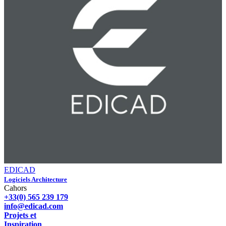
EDICAD
Logiciels Architecture
Cahors
+33(0) 565 239 179
info@edicad.com
Projets et
Inspiration