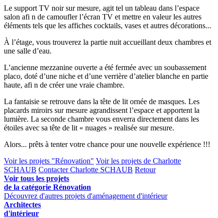
Le support TV noir sur mesure, agit tel un tableau dans l’espace
salon afi n de camoufler l’écran TV et mettre en valeur les autres
éléments tels que les affiches cocktails, vases et autres décorations...
À l’étage, vous trouverez la partie nuit accueillant deux chambres et
une salle d’eau.
L’ancienne mezzanine ouverte a été fermée avec un soubassement
placo, doté d’une niche et d’une verrière d’atelier blanche en partie
haute, afi n de créer une vraie chambre.
La fantaisie se retrouve dans la tête de lit ornée de masques. Les
placards miroirs sur mesure agrandissent l’espace et apportent la
lumière. La seconde chambre vous enverra directement dans les
étoiles avec sa tête de lit « nuages » realisée sur mesure.
Alors... prêts à tenter votre chance pour une nouvelle expérience !!!
Voir les projets "Rénovation"
Voir les projets de Charlotte
SCHAUB
Contacter Charlotte SCHAUB
Retour
Voir tous les projets
de la catégorie Rénovation
Découvrez d'autres projets d'aménagement d'intérieur
Architectes
d'intérieur