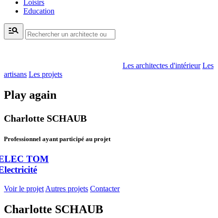
Loisirs
Education
manage_search
Les architectes d'intérieur
Les
artisans
Les projets
Play again
Charlotte SCHAUB
Professionnel ayant participé au projet
ELEC TOM
Electricité
Voir le projet
Autres projets
Contacter
Charlotte SCHAUB