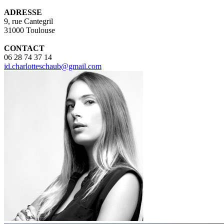
ADRESSE
9, rue Cantegril
31000 Toulouse
CONTACT
06 28 74 37 14
id.charlotteschaub@gmail.com