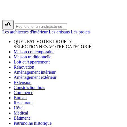
manage_search
Les architectes d'intérieur
Les artisans
Les projets
QUEL EST VOTRE PROJET?
SÉLECTIONNEZ VOTRE CATÉGORIE
Maison contemporaine
Maison traditionnelle
Loft et Appartement
Rénovation
Aménagement intérieur
Aménagement extérieur
Extension
Construction bois
Commerce
Bureau
Restaurant
Hôtel
Médical
Bâtiment
Patrimoine historique