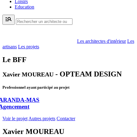
Loisirs
Education
manage_search
Les architectes d'intérieur
Les
artisans
Les projets
Le BFF
- OPTEAM DESIGN
Xavier MOUREAU
Professionnel ayant participé au projet
ARANDA-MAS
Agencement
Voir le projet
Autres projets
Contacter
Xavier MOUREAU