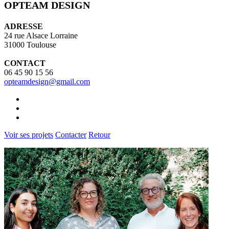
OPTEAM DESIGN
ADRESSE
24 rue Alsace Lorraine
31000 Toulouse
CONTACT
06 45 90 15 56
opteamdesign@gmail.com
Voir ses projets
Contacter
Retour