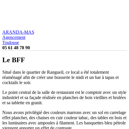
ARANDA-MAS
Agencement
Toulouse
05 61 48 78 90
Le BFF
Situé dans le quartier de Rangueil, ce local a été totalement
réaménagé afin de créer une brasserie le midi et un bar à tapas et
cocktails le soir.
Le point central de la salle de restaurant est le comptoir avec un style
industriel et sa façade réalisée en planches de bois vieillies et brulées
et sa tablette en granit.
Nous avons privilégié des couleurs marrons avec un sol en carrelage
effet plancher, des chaises en cuir couleur tabac, des tables en bois et
les luminaires avec ampoules à filament. Les banquettes bleu pétrole
viennent apporter un effet de contraste.