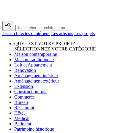
manage_search
Les architectes d'intérieur
Les artisans
Les projets
QUEL EST VOTRE PROJET?
SÉLECTIONNEZ VOTRE CATÉGORIE
Maison contemporaine
Maison traditionnelle
Loft et Appartement
Rénovation
Aménagement intérieur
Aménagement extérieur
Extension
Construction bois
Commerce
Bureau
Restaurant
Hôtel
Médical
Bâtiment
Patrimoine historique