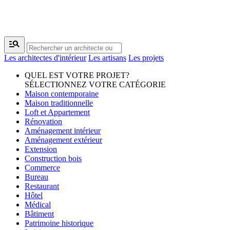
manage_search
Les architectes d'intérieur
Les artisans
Les projets
QUEL EST VOTRE PROJET?
SÉLECTIONNEZ VOTRE CATÉGORIE
Maison contemporaine
Maison traditionnelle
Loft et Appartement
Rénovation
Aménagement intérieur
Aménagement extérieur
Extension
Construction bois
Commerce
Bureau
Restaurant
Hôtel
Médical
Bâtiment
Patrimoine historique