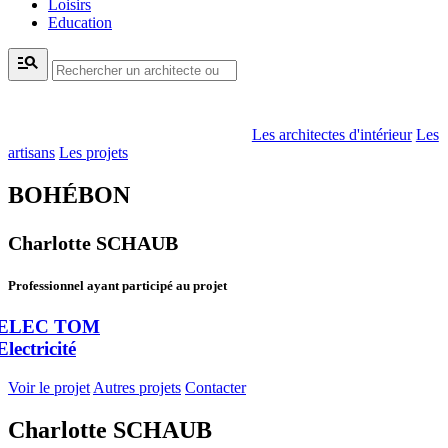
Loisirs
Education
manage_search
Les architectes d'intérieur
Les
artisans
Les projets
BOHÉBON
Charlotte SCHAUB
Professionnel ayant participé au projet
ELEC TOM
Electricité
Voir le projet
Autres projets
Contacter
Charlotte SCHAUB