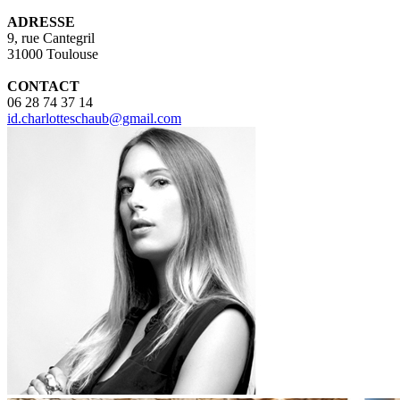
ADRESSE
9, rue Cantegril
31000 Toulouse
CONTACT
06 28 74 37 14
id.charlotteschaub@gmail.com