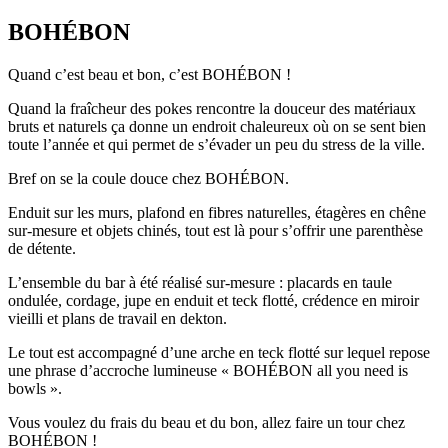
BOHÉBON
Quand c’est beau et bon, c’est BOHÉBON !
Quand la fraîcheur des pokes rencontre la douceur des matériaux
bruts et naturels ça donne un endroit chaleureux où on se sent bien
toute l’année et qui permet de s’évader un peu du stress de la ville.
Bref on se la coule douce chez BOHÉBON.
Enduit sur les murs, plafond en fibres naturelles, étagères en chêne
sur-mesure et objets chinés, tout est là pour s’offrir une parenthèse
de détente.
L’ensemble du bar à été réalisé sur-mesure : placards en taule
ondulée, cordage, jupe en enduit et teck flotté, crédence en miroir
vieilli et plans de travail en dekton.
Le tout est accompagné d’une arche en teck flotté sur lequel repose
une phrase d’accroche lumineuse « BOHÉBON all you need is
bowls ».
Vous voulez du frais du beau et du bon, allez faire un tour chez
BOHÉBON !