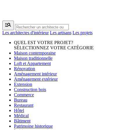
manage_search
Les architectes d'intérieur
Les artisans
Les projets
QUEL EST VOTRE PROJET?
SÉLECTIONNEZ VOTRE CATÉGORIE
Maison contemporaine
Maison traditionnelle
Loft et Appartement
Rénovation
Aménagement intérieur
Aménagement extérieur
Extension
Construction bois
Commerce
Bureau
Restaurant
Hôtel
Médical
Bâtiment
Patrimoine historique