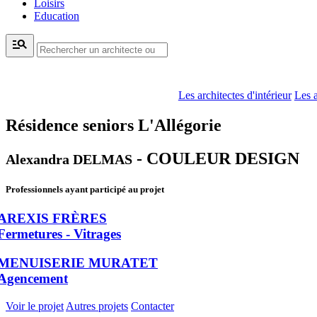
Loisirs
Education
manage_search
Les architectes d'intérieur
Les a
Résidence seniors L'Allégorie
- COULEUR DESIGN
Alexandra DELMAS
Professionnels ayant participé au projet
AREXIS FRÈRES
Fermetures - Vitrages
MENUISERIE MURATET
Agencement
Voir le projet
Autres projets
Contacter