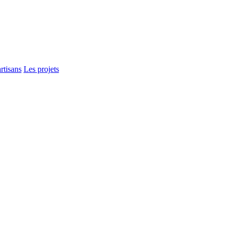
rtisans
Les projets