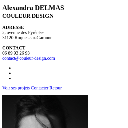
Alexandra DELMAS
COULEUR DESIGN
ADRESSE
2, avenue des Pyrénées
31120 Roques-sur-Garonne
CONTACT
06 89 93 26 93
contact@couleur-design.com
Voir ses projets
Contacter
Retour