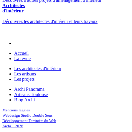
Découvrez d'autres projets d'aménagement d'intérieur
Architectes
d'intérieur
Découvrez les architectes d'intéreur et leurs travaux
Accueil
La revue
Les architectes d'intérieur
Les artisans
Les projets
Archi Panorama
Artisans Toulouse
Blog Archi
Mentions légales
Webdesign Studio Double Sens
Développement Territoire du Web
Archi + 2026