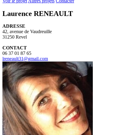
Voir le projet
Autres projets
Contacter
Laurence RENEAULT
ADRESSE
42, avenue de Vaudreuille
31250 Revel
CONTACT
06 37 01 87 65
lreneault31@gmail.com