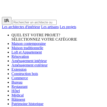
manage_search
Les architectes d'intérieur
Les artisans
Les projets
QUEL EST VOTRE PROJET?
SÉLECTIONNEZ VOTRE CATÉGORIE
Maison contemporaine
Maison traditionnelle
Loft et Appartement
Rénovation
Aménagement intérieur
Aménagement extérieur
Extension
Construction bois
Commerce
Bureau
Restaurant
Hôtel
Médical
Bâtiment
Patrimoine historique