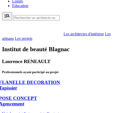
Loisirs
Education
manage_search
Les architectes d'intérieur
Les
artisans
Les projets
Institut de beauté Blagnac
Laurence RENEAULT
Professionnels ayant participé au projet
FLANELLE DECORATION
Tapissier
POSE CONCEPT
Agencement