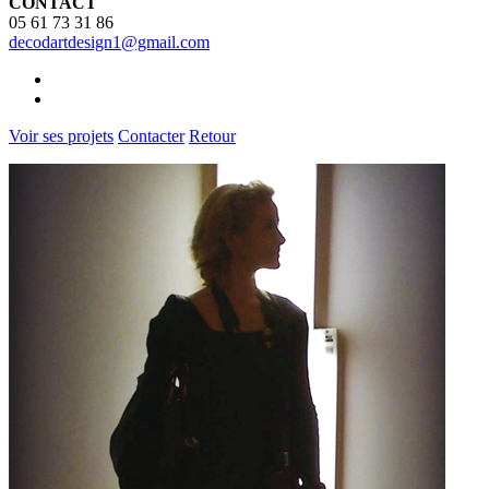
CONTACT
05 61 73 31 86
decodartdesign1@gmail.com
Voir ses projets
Contacter
Retour