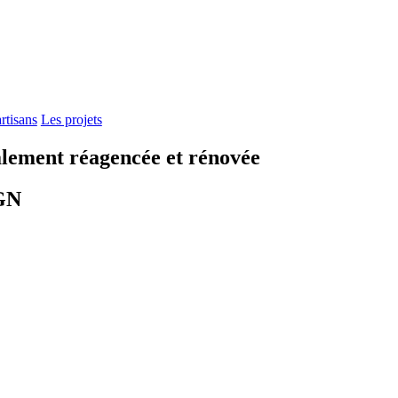
rtisans
Les projets
alement réagencée et rénovée
GN