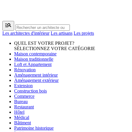
manage_search
Les architectes d'intérieur
Les artisans
Les projets
QUEL EST VOTRE PROJET?
SÉLECTIONNEZ VOTRE CATÉGORIE
Maison contemporaine
Maison traditionnelle
Loft et Appartement
Rénovation
Aménagement intérieur
Aménagement extérieur
Extension
Construction bois
Commerce
Bureau
Restaurant
Hôtel
Médical
Bâtiment
Patrimoine historique