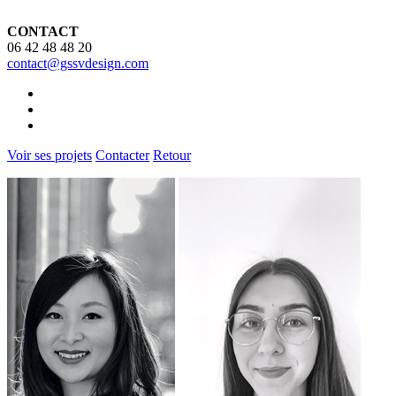
CONTACT
06 42 48 48 20
contact@gssvdesign.com
Voir ses projets
Contacter
Retour