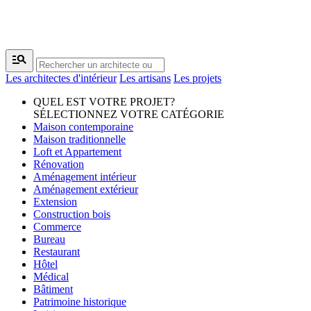
manage_search
Les architectes d'intérieur
Les artisans
Les projets
QUEL EST VOTRE PROJET?
SÉLECTIONNEZ VOTRE CATÉGORIE
Maison contemporaine
Maison traditionnelle
Loft et Appartement
Rénovation
Aménagement intérieur
Aménagement extérieur
Extension
Construction bois
Commerce
Bureau
Restaurant
Hôtel
Médical
Bâtiment
Patrimoine historique