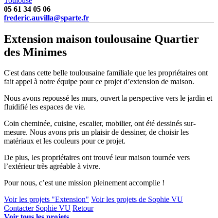
Toulouse
05 61 34 05 06
frederic.auvilla@sparte.fr
Extension maison toulousaine Quartier
des Minimes
C'est dans cette belle toulousaine familiale que les propriétaires ont
fait appel à notre équipe pour ce projet d’extension de maison.
Nous avons repoussé les murs, ouvert la perspective vers le jardin et
fluidifié les espaces de vie.
Coin cheminée, cuisine, escalier, mobilier, ont été dessinés sur-
mesure. Nous avons pris un plaisir de dessiner, de choisir les
matériaux et les couleurs pour ce projet.
De plus, les propriétaires ont trouvé leur maison tournée vers
l’extérieur très agréable à vivre.
Pour nous, c’est une mission pleinement accomplie !
Voir les projets "Extension"
Voir les projets de Sophie VU
Contacter Sophie VU
Retour
Voir tous les projets