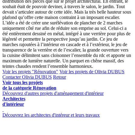
distribution des pièces que sur le projet architectural. En entrant, le
souhait était de pouvoir deviner, à travers le salon, le jardin. Tout
devait s’articuler autour de cette idée. Mais la très belle hauteur sous
plafond qu’offre cette maison contraint à un imposant escalier.
L’idée a été de créer une surélévation de plancher de 2 marches
uniquement côté rue afin de réduire son emprise au sol. Celui-ci a
été entièrement dessiné en métal, intégré à une verrière pour plus de
légèreté et permettre la perspective jusqu’au jardin. Ce jeu de
marches rajoutées à l’intérieur en cascade et à l’extérieur, le jeu de
transparence de la verrière et de l’escalier, la grande ouverture vers
la cuisine délimitent sans cloisonner l’ensemble du rdc et apporte un
maximum de lumière naturelle. Un parquet en chêne massif, des
teintes chaudes rendent l’ensemble harmonieux.
Voir les projets "Rénovation"
Voir les projets de Olivia DUBUS
Contacter Olivia DUBUS
Retour
Voir tous les projets
de la catégorie Rénovation
Découvrez d'autres projets d'aménagement d'intérieur
Architectes
d'intérieur
Découvrez les architectes d'intéreur et leurs travaux