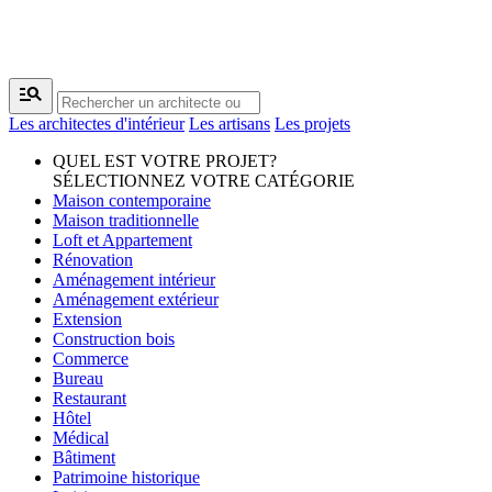
manage_search
Les architectes d'intérieur
Les artisans
Les projets
QUEL EST VOTRE PROJET?
SÉLECTIONNEZ VOTRE CATÉGORIE
Maison contemporaine
Maison traditionnelle
Loft et Appartement
Rénovation
Aménagement intérieur
Aménagement extérieur
Extension
Construction bois
Commerce
Bureau
Restaurant
Hôtel
Médical
Bâtiment
Patrimoine historique