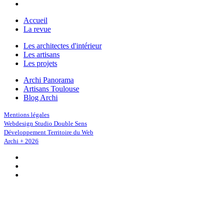
Accueil
La revue
Les architectes d'intérieur
Les artisans
Les projets
Archi Panorama
Artisans Toulouse
Blog Archi
Mentions légales
Webdesign Studio Double Sens
Développement Territoire du Web
Archi + 2026