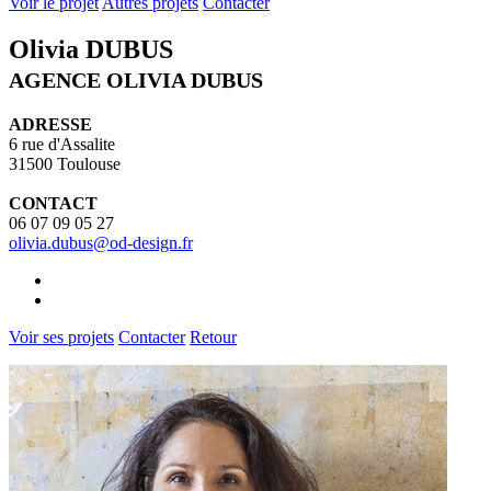
Voir le projet
Autres projets
Contacter
Olivia DUBUS
AGENCE OLIVIA DUBUS
ADRESSE
6 rue d'Assalite
31500 Toulouse
CONTACT
06 07 09 05 27
olivia.dubus@od-design.fr
Voir ses projets
Contacter
Retour