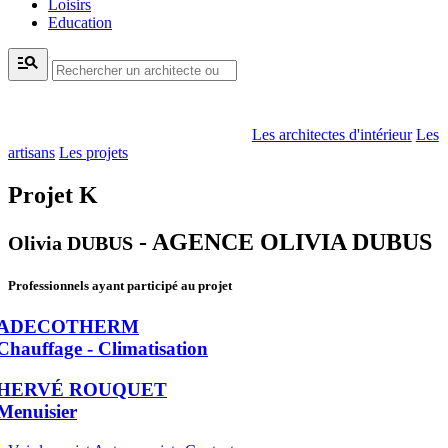
Loisirs
Education
manage_search
Les architectes d'intérieur
Les
artisans
Les projets
Projet K
- AGENCE OLIVIA DUBUS
Olivia DUBUS
Professionnels ayant participé au projet
ADECOTHERM
Chauffage - Climatisation
HERVÉ ROUQUET
Menuisier