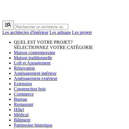
manage_search
Les architectes d'intérieur
Les artisans
Les projets
QUEL EST VOTRE PROJET?
SÉLECTIONNEZ VOTRE CATÉGORIE
Maison contemporaine
Maison traditionnelle
Loft et Appartement
Rénovation
Aménagement intérieur
Aménagement extérieur
Extension
Construction bois
Commerce
Bureau
Restaurant
Hôtel
Médical
Bâtiment
Patrimoine historique