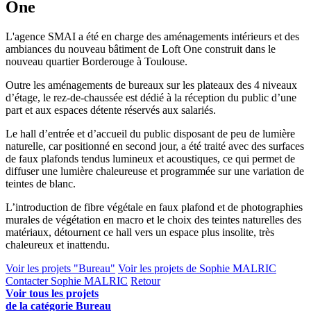
One
L'agence SMAI a été en charge des aménagements intérieurs et des
ambiances du nouveau bâtiment de Loft One construit dans le
nouveau quartier Borderouge à Toulouse.
Outre les aménagements de bureaux sur les plateaux des 4 niveaux
d’étage, le rez-de-chaussée est dédié à la réception du public d’une
part et aux espaces détente réservés aux salariés.
Le hall d’entrée et d’accueil du public disposant de peu de lumière
naturelle, car positionné en second jour, a été traité avec des surfaces
de faux plafonds tendus lumineux et acoustiques, ce qui permet de
diffuser une lumière chaleureuse et programmée sur une variation de
teintes de blanc.
L’introduction de fibre végétale en faux plafond et de photographies
murales de végétation en macro et le choix des teintes naturelles des
matériaux, détournent ce hall vers un espace plus insolite, très
chaleureux et inattendu.
Voir les projets "Bureau"
Voir les projets de Sophie MALRIC
Contacter Sophie MALRIC
Retour
Voir tous les projets
de la catégorie Bureau