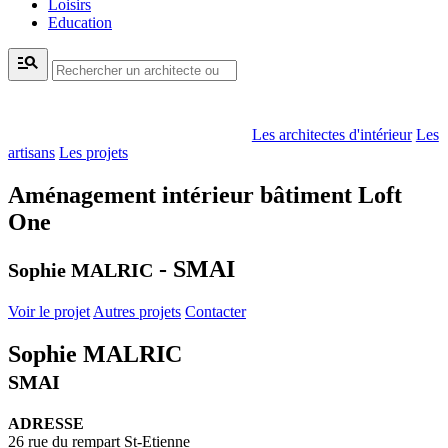
Loisirs
Education
manage_search
Les architectes d'intérieur
Les
artisans
Les projets
Aménagement intérieur bâtiment Loft
One
- SMAI
Sophie MALRIC
Voir le projet
Autres projets
Contacter
Sophie MALRIC
SMAI
ADRESSE
26 rue du rempart St-Etienne