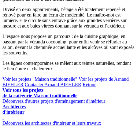
Divisé en deux appartements, l’étage a été totalement repensé et
rénové pour en faire un écrin de modernité. Le maître-mot est
lumière. Elle circule sans entrave grâce aux grandes verrières sur
mesure et aux baies vitrées donnant sur la véranda et l’extérieur.
L’espace nous propose un parcours : de la cuisine graphique, en
passant par la véranda cocooning, pour enfin venir se réfugier au
salon, devant la cheminée accueillante et les alcôves où sont exposés
les souvenirs.
Les lignes contemporaines se mêlent aux teintes naturelles, rendant
le lieu épuré et chaleureux.
Voir les projets "Maison traditionnelle"
Voir les projets de Arnaud
BIEHLER
Contacter Arnaud BIEHLER
Retour
Voir tous les projets
de la catégorie Maison traditionnelle
Découvrez d'autres projets d'aménagement d'intérieur
Architectes
d'intérieur
Découvrez les architectes d'intéreur et leurs travaux