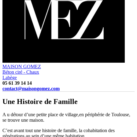
MAISON GOMEZ
Béton ciré - Chaux
Labège
05 61 39 14 14
contact@maisongomez.com
Une Histoire de Famille
A u détour d’une petite place de village,en périphérie de Toulouse,
se trouve une maison.
C’est avant tout une histoire de famille, la cohabitation des
générations au sein d’une même habitation.