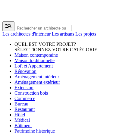
manage_search
Les architectes d'intérieur
Les artisans
Les projets
QUEL EST VOTRE PROJET?
SÉLECTIONNEZ VOTRE CATÉGORIE
Maison contemporaine
Maison traditionnelle
Loft et Appartement
Rénovation
Aménagement intérieur
Aménagement extérieur
Extension
Construction bois
Commerce
Bureau
Restaurant
Hôtel
Médical
Bâtiment
Patrimoine historique