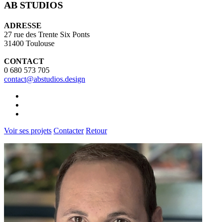
AB STUDIOS
ADRESSE
27 rue des Trente Six Ponts
31400 Toulouse
CONTACT
0 680 573 705
contact@abstudios.design
Voir ses projets
Contacter
Retour