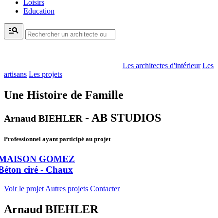
Loisirs
Education
manage_search
Les architectes d'intérieur
Les
artisans
Les projets
Une Histoire de Famille
- AB STUDIOS
Arnaud BIEHLER
Professionnel ayant participé au projet
MAISON GOMEZ
Béton ciré - Chaux
Voir le projet
Autres projets
Contacter
Arnaud BIEHLER