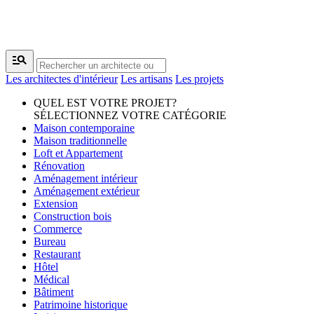
manage_search
Les architectes d'intérieur
Les artisans
Les projets
QUEL EST VOTRE PROJET?
SÉLECTIONNEZ VOTRE CATÉGORIE
Maison contemporaine
Maison traditionnelle
Loft et Appartement
Rénovation
Aménagement intérieur
Aménagement extérieur
Extension
Construction bois
Commerce
Bureau
Restaurant
Hôtel
Médical
Bâtiment
Patrimoine historique