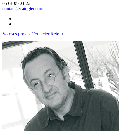
05 61 99 21 22
contact@catugier.com
Voir ses projets
Contacter
Retour