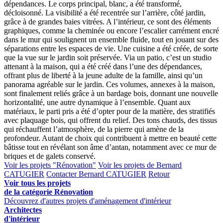
dépendances. Le corps principal, blanc, a été transformé,
décloisonné. La visibilité a été recentrée sur l’arrière, côté jardin,
grâce à de grandes baies vitrées. A l’intérieur, ce sont des éléments
graphiques, comme la cheminée ou encore l’escalier carrément encré
dans le mur qui soulignent un ensemble fluide, tout en jouant sur des
séparations entre les espaces de vie. Une cuisine a été créée, de sorte
que la vue sur le jardin soit préservée. Via un patio, c’est un studio
attenant à la maison, qui a été créé dans l’une des dépendances,
offrant plus de liberté à la jeune adulte de la famille, ainsi qu’un
panorama agréable sur le jardin. Ces volumes, annexes à la maison,
sont finalement reliés grâce à un bardage bois, donnant une nouvelle
horizontalité, une autre dynamique à l’ensemble. Quant aux
matériaux, le parti pris a été d’opter pour de la matière, des stratifiés
avec plaquage bois, qui offrent du relief. Des tons chauds, des tissus
qui réchauffent l’atmosphère, de la pierre qui amène de la
profondeur. Autant de choix qui contribuent à mettre en beauté cette
bâtisse tout en révélant son âme d’antan, notamment avec ce mur de
briques et de galets conservé.
Voir les projets "Rénovation"
Voir les projets de Bernard
CATUGIER
Contacter Bernard CATUGIER
Retour
Voir tous les projets
de la catégorie Rénovation
Découvrez d'autres projets d'aménagement d'intérieur
Architectes
d'intérieur