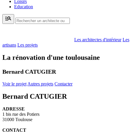
Loisirs
Education
manage_search
Les architectes d'intérieur
Les
artisans
Les projets
La rénovation d'une toulousaine
Bernard CATUGIER
Voir le projet
Autres projets
Contacter
Bernard CATUGIER
ADRESSE
1 bis rue des Potiers
31000 Toulouse
CONTACT