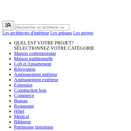
manage_search
Les architectes d'intérieur
Les artisans
Les projets
QUEL EST VOTRE PROJET?
SÉLECTIONNEZ VOTRE CATÉGORIE
Maison contemporaine
Maison traditionnelle
Loft et Appartement
Rénovation
Aménagement intérieur
Aménagement extérieur
Extension
Construction bois
Commerce
Bureau
Restaurant
Hôtel
Médical
Bâtiment
Patrimoine historique