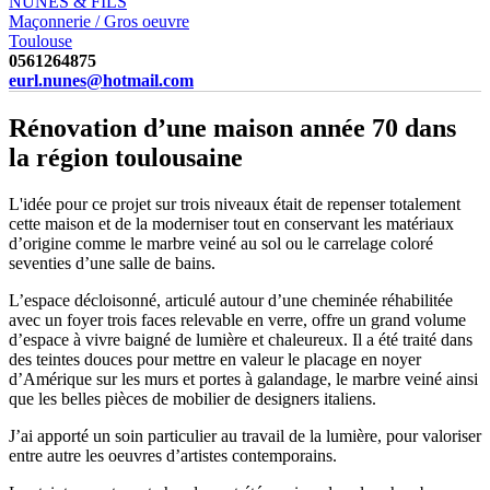
NUNES & FILS
Maçonnerie / Gros oeuvre
Toulouse
0561264875
eurl.nunes@hotmail.com
Rénovation d’une maison année 70 dans
la région toulousaine
L'idée pour ce projet sur trois niveaux était de repenser totalement
cette maison et de la moderniser tout en conservant les matériaux
d’origine comme le marbre veiné au sol ou le carrelage coloré
seventies d’une salle de bains.
L’espace décloisonné, articulé autour d’une cheminée réhabilitée
avec un foyer trois faces relevable en verre, offre un grand volume
d’espace à vivre baigné de lumière et chaleureux. Il a été traité dans
des teintes douces pour mettre en valeur le placage en noyer
d’Amérique sur les murs et portes à galandage, le marbre veiné ainsi
que les belles pièces de mobilier de designers italiens.
J’ai apporté un soin particulier au travail de la lumière, pour valoriser
entre autre les oeuvres d’artistes contemporains.