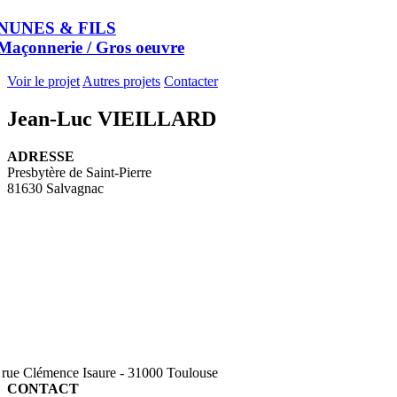
NUNES & FILS
Maçonnerie / Gros oeuvre
Voir le projet
Autres projets
Contacter
Jean-Luc VIEILLARD
ADRESSE
Presbytère de Saint-Pierre
81630 Salvagnac
, rue Clémence Isaure - 31000 Toulouse
CONTACT