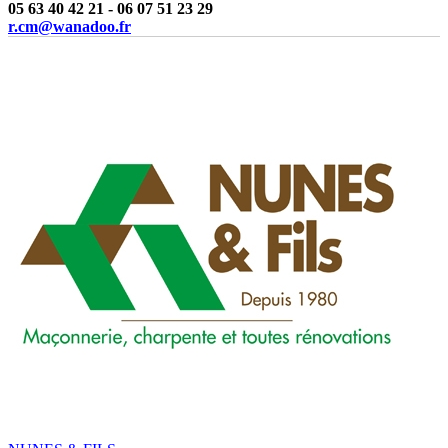
05 63 40 42 21 - 06 07 51 23 29
r.cm@wanadoo.fr