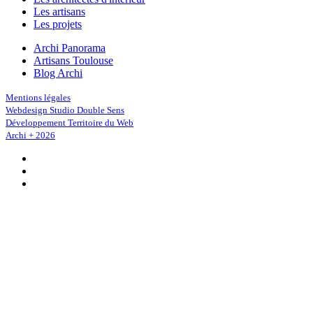
Les artisans
Les projets
Archi Panorama
Artisans Toulouse
Blog Archi
Mentions légales
Webdesign Studio Double Sens
Développement Territoire du Web
Archi + 2026