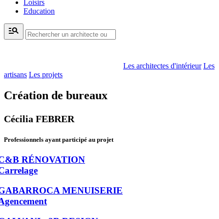
Loisirs
Education
manage_search
Les architectes d'intérieur
Les
artisans
Les projets
Création de bureaux
Cécilia FEBRER
Professionnels ayant participé au projet
C&B RÉNOVATION
Carrelage
GABARROCA MENUISERIE
Agencement