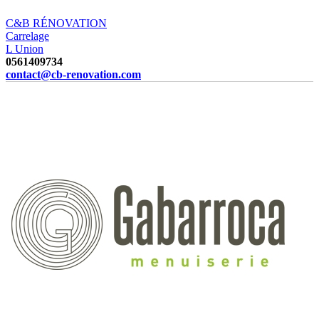
C&B RÉNOVATION
Carrelage
L Union
0561409734
contact@cb-renovation.com