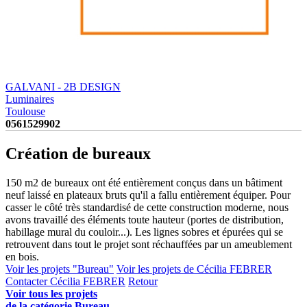
GALVANI - 2B DESIGN
Luminaires
Toulouse
0561529902
Création de bureaux
150 m2 de bureaux ont été entièrement conçus dans un bâtiment
neuf laissé en plateaux bruts qu'il a fallu entièrement équiper. Pour
casser le côté très standardisé de cette construction moderne, nous
avons travaillé des éléments toute hauteur (portes de distribution,
habillage mural du couloir...). Les lignes sobres et épurées qui se
retrouvent dans tout le projet sont réchauffées par un ameublement
en bois.
Voir les projets "Bureau"
Voir les projets de Cécilia FEBRER
Contacter Cécilia FEBRER
Retour
Voir tous les projets
de la catégorie Bureau