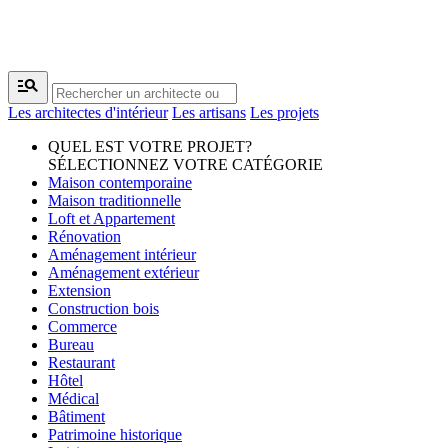
manage_search
Les architectes d'intérieur
Les artisans
Les projets
QUEL EST VOTRE PROJET?
SÉLECTIONNEZ VOTRE CATÉGORIE
Maison contemporaine
Maison traditionnelle
Loft et Appartement
Rénovation
Aménagement intérieur
Aménagement extérieur
Extension
Construction bois
Commerce
Bureau
Restaurant
Hôtel
Médical
Bâtiment
Patrimoine historique