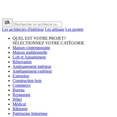
manage_search
Les architectes d'intérieur
Les artisans
Les projets
QUEL EST VOTRE PROJET?
SÉLECTIONNEZ VOTRE CATÉGORIE
Maison contemporaine
Maison traditionnelle
Loft et Appartement
Rénovation
Aménagement intérieur
Aménagement extérieur
Extension
Construction bois
Commerce
Bureau
Restaurant
Hôtel
Médical
Bâtiment
Patrimoine historique