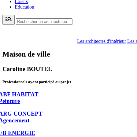
Loisirs
Education
manage_search
Les architectes d'intérieur
Les a
Maison de ville
Caroline BOUTEL
Professionnels ayant participé au projet
ABF HABITAT
Peinture
ARG CONCEPT
Agencement
FB ENERGIE