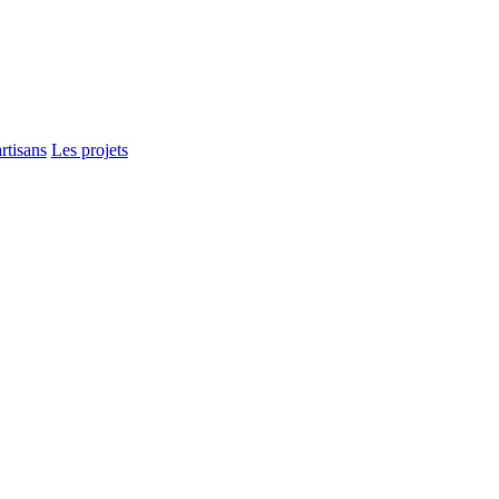
rtisans
Les projets