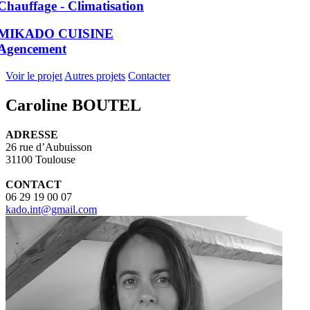
Chauffage - Climatisation
MIKADO CUISINE
Agencement
Voir le projet
Autres projets
Contacter
Caroline BOUTEL
ADRESSE
26 rue d’Aubuisson
31100 Toulouse
CONTACT
06 29 19 00 07
kado.int@gmail.com