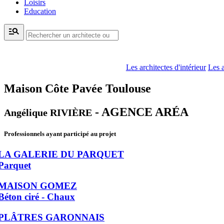
Loisirs
Education
manage_search
Les architectes d'intérieur
Les a
Maison Côte Pavée Toulouse
- AGENCE ARÉA
Angélique RIVIÈRE
Professionnels ayant participé au projet
LA GALERIE DU PARQUET
Parquet
MAISON GOMEZ
Béton ciré - Chaux
PLÂTRES GARONNAIS