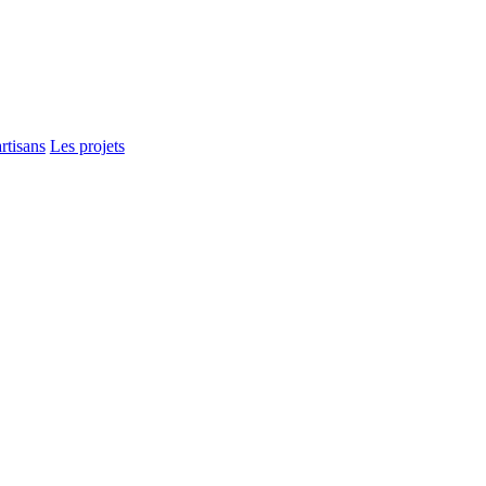
rtisans
Les projets