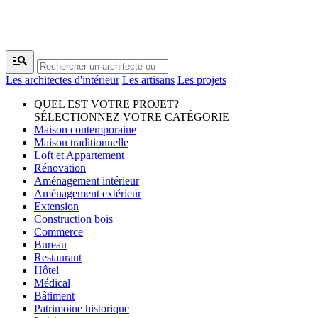
manage_search
Les architectes d'intérieur
Les artisans
Les projets
QUEL EST VOTRE PROJET?
SÉLECTIONNEZ VOTRE CATÉGORIE
Maison contemporaine
Maison traditionnelle
Loft et Appartement
Rénovation
Aménagement intérieur
Aménagement extérieur
Extension
Construction bois
Commerce
Bureau
Restaurant
Hôtel
Médical
Bâtiment
Patrimoine historique