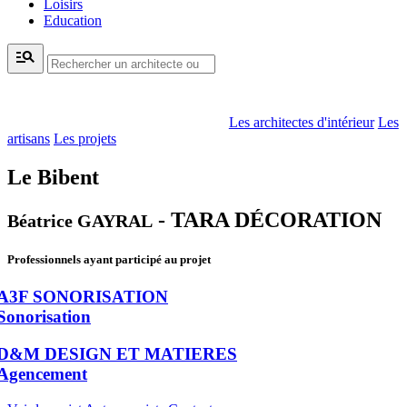
Loisirs
Education
manage_search
Les architectes d'intérieur
Les
artisans
Les projets
Le Bibent
- TARA DÉCORATION
Béatrice GAYRAL
Professionnels ayant participé au projet
A3F SONORISATION
Sonorisation
D&M DESIGN ET MATIERES
Agencement