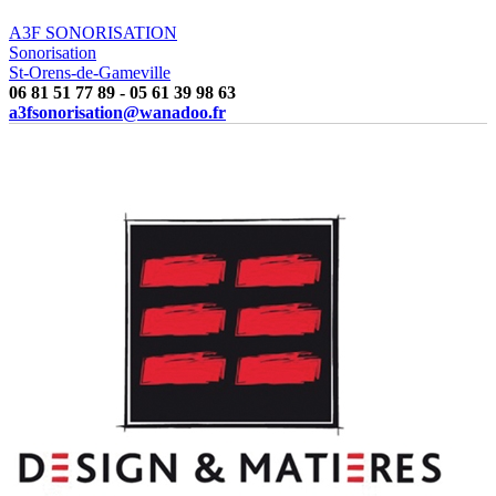
A3F SONORISATION
Sonorisation
St-Orens-de-Gameville
06 81 51 77 89 - 05 61 39 98 63
a3fsonorisation@wanadoo.fr