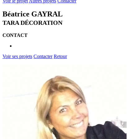
Voir le projet
Autres projets
Contacter
Béatrice GAYRAL
TARA DÉCORATION
CONTACT
Voir ses projets
Contacter
Retour