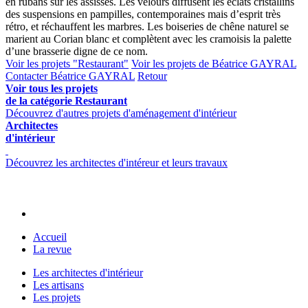
en rubans sur les assisses. Les velours diffusent les éclats cristallins
des suspensions en pampilles, contemporaines mais d’esprit très
rétro, et réchauffent les marbres. Les boiseries de chêne naturel se
marient au Corian blanc et complètent avec les cramoisis la palette
d’une brasserie digne de ce nom.
Voir les projets "Restaurant"
Voir les projets de Béatrice GAYRAL
Contacter Béatrice GAYRAL
Retour
Voir tous les projets
de la catégorie Restaurant
Découvrez d'autres projets d'aménagement d'intérieur
Architectes
d'intérieur
Découvrez les architectes d'intéreur et leurs travaux
Accueil
La revue
Les architectes d'intérieur
Les artisans
Les projets