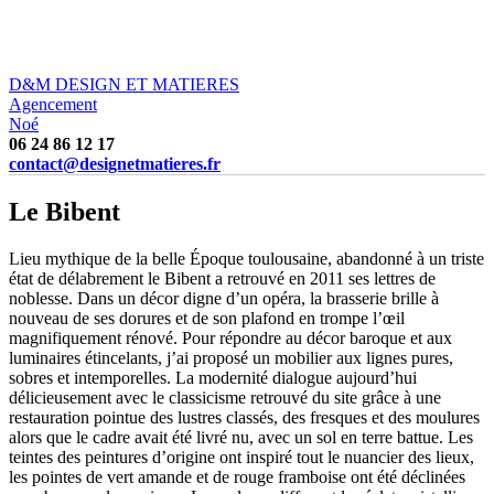
D&M DESIGN ET MATIERES
Agencement
Noé
06 24 86 12 17
contact@designetmatieres.fr
Le Bibent
Lieu mythique de la belle Époque toulousaine, abandonné à un triste
état de délabrement le Bibent a retrouvé en 2011 ses lettres de
noblesse. Dans un décor digne d’un opéra, la brasserie brille à
nouveau de ses dorures et de son plafond en trompe l’œil
magnifiquement rénové. Pour répondre au décor baroque et aux
luminaires étincelants, j’ai proposé un mobilier aux lignes pures,
sobres et intemporelles. La modernité dialogue aujourd’hui
délicieusement avec le classicisme retrouvé du site grâce à une
restauration pointue des lustres classés, des fresques et des moulures
alors que le cadre avait été livré nu, avec un sol en terre battue. Les
teintes des peintures d’origine ont inspiré tout le nuancier des lieux,
les pointes de vert amande et de rouge framboise ont été déclinées