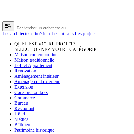
manage_search
Les architectes d'intérieur
Les artisans
Les projets
QUEL EST VOTRE PROJET?
SÉLECTIONNEZ VOTRE CATÉGORIE
Maison contemporaine
Maison traditionnelle
Loft et Appartement
Rénovation
Aménagement intérieur
Aménagement extérieur
Extension
Construction bois
Commerce
Bureau
Restaurant
Hôtel
Médical
Bâtiment
Patrimoine historique