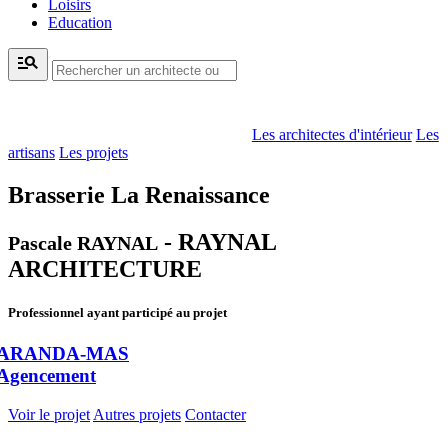
Loisirs
Education
manage_search
Les architectes d'intérieur
Les
artisans
Les projets
Brasserie La Renaissance
- RAYNAL
Pascale RAYNAL
ARCHITECTURE
Professionnel ayant participé au projet
ARANDA-MAS
Agencement
Voir le projet
Autres projets
Contacter