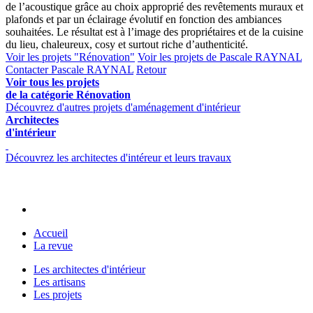
de l’acoustique grâce au choix approprié des revêtements muraux et
plafonds et par un éclairage évolutif en fonction des ambiances
souhaitées. Le résultat est à l’image des propriétaires et de la cuisine
du lieu, chaleureux, cosy et surtout riche d’authenticité.
Voir les projets "Rénovation"
Voir les projets de Pascale RAYNAL
Contacter Pascale RAYNAL
Retour
Voir tous les projets
de la catégorie Rénovation
Découvrez d'autres projets d'aménagement d'intérieur
Architectes
d'intérieur
Découvrez les architectes d'intéreur et leurs travaux
Accueil
La revue
Les architectes d'intérieur
Les artisans
Les projets