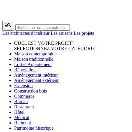
manage_search
Les architectes d'intérieur
Les artisans
Les projets
QUEL EST VOTRE PROJET?
SÉLECTIONNEZ VOTRE CATÉGORIE
Maison contemporaine
Maison traditionnelle
Loft et Appartement
Rénovation
Aménagement intérieur
Aménagement extérieur
Extension
Construction bois
Commerce
Bureau
Restaurant
Hôtel
Médical
Bâtiment
Patrimoine historique