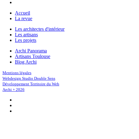
Accueil
La revue
Les architectes d'intérieur
Les artisans
Les projets
Archi Panorama
Artisans Toulouse
Blog Archi
Mentions légales
Webdesign Studio Double Sens
Développement Territoire du Web
Archi + 2026