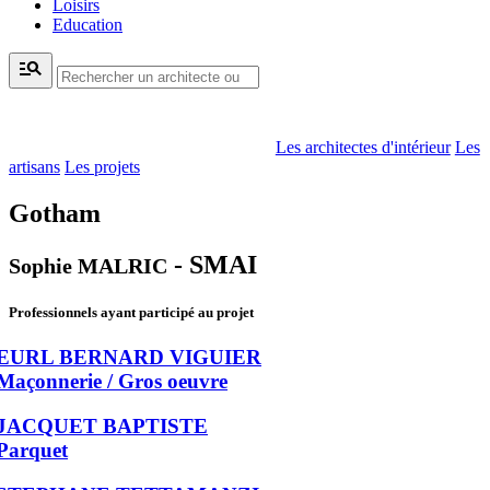
Loisirs
Education
manage_search
Les architectes d'intérieur
Les
artisans
Les projets
Gotham
- SMAI
Sophie MALRIC
Professionnels ayant participé au projet
EURL BERNARD VIGUIER
Maçonnerie / Gros oeuvre
JACQUET BAPTISTE
Parquet