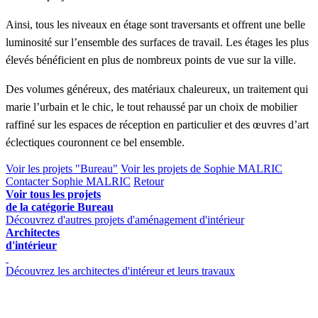
Ainsi, tous les niveaux en étage sont traversants et offrent une belle
luminosité sur l’ensemble des surfaces de travail. Les étages les plus
élevés bénéficient en plus de nombreux points de vue sur la ville.
Des volumes généreux, des matériaux chaleureux, un traitement qui
marie l’urbain et le chic, le tout rehaussé par un choix de mobilier
raffiné sur les espaces de réception en particulier et des œuvres d’art
éclectiques couronnent ce bel ensemble.
Voir les projets "Bureau"
Voir les projets de Sophie MALRIC
Contacter Sophie MALRIC
Retour
Voir tous les projets
de la catégorie Bureau
Découvrez d'autres projets d'aménagement d'intérieur
Architectes
d'intérieur
Découvrez les architectes d'intéreur et leurs travaux