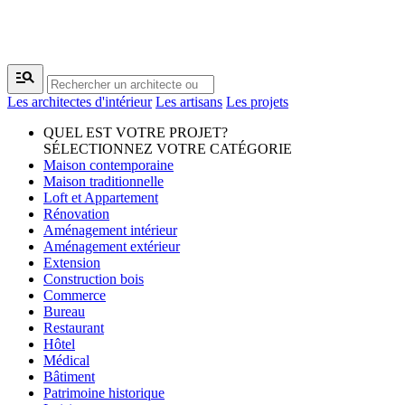
manage_search
Les architectes d'intérieur
Les artisans
Les projets
QUEL EST VOTRE PROJET?
SÉLECTIONNEZ VOTRE CATÉGORIE
Maison contemporaine
Maison traditionnelle
Loft et Appartement
Rénovation
Aménagement intérieur
Aménagement extérieur
Extension
Construction bois
Commerce
Bureau
Restaurant
Hôtel
Médical
Bâtiment
Patrimoine historique