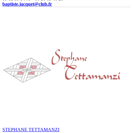
baptiste.jacquet@club.fr
STEPHANE TETTAMANZI