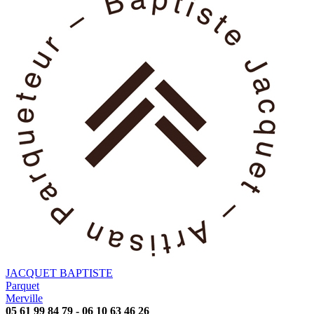
JACQUET BAPTISTE
Parquet
Merville
05 61 99 84 79 - 06 10 63 46 26