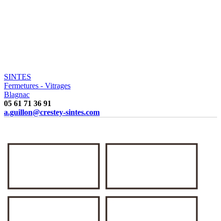
SINTES
Fermetures - Vitrages
Blagnac
05 61 71 36 91
a.guillon@crestey-sintes.com