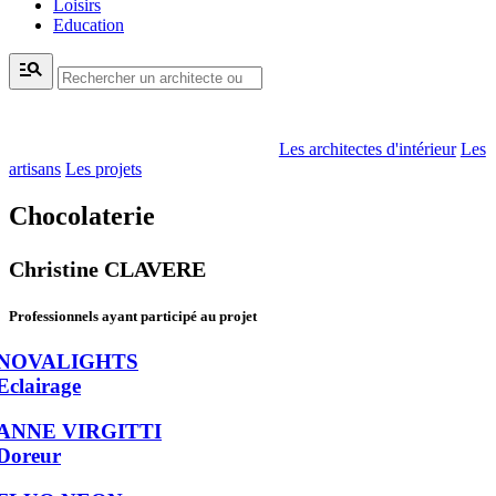
Loisirs
Education
manage_search
Les architectes d'intérieur
Les
artisans
Les projets
Chocolaterie
Christine CLAVERE
Professionnels ayant participé au projet
NOVALIGHTS
Eclairage
ANNE VIRGITTI
Doreur