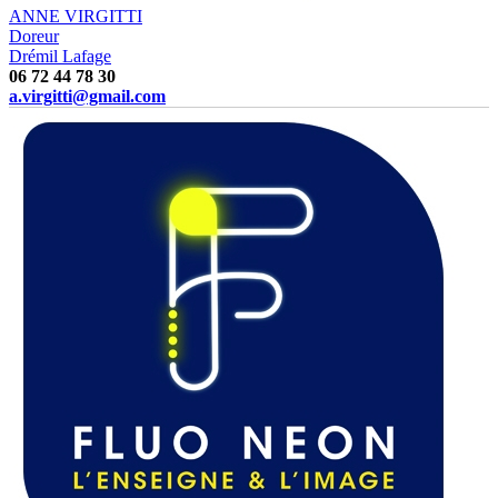
ANNE VIRGITTI
Doreur
Drémil Lafage
06 72 44 78 30
a.virgitti@gmail.com