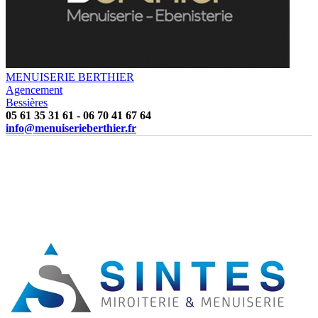
MENUISERIE BERTHIER
Agencement
Bessières
05 61 35 31 61
-
06 70 41 67 64
info@menuiserieberthier.fr