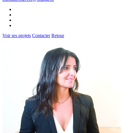
Voir ses projets
Contacter
Retour