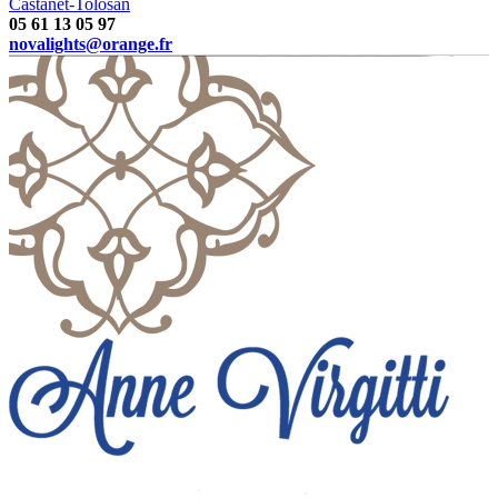
Castanet-Tolosan
05 61 13 05 97
novalights@orange.fr