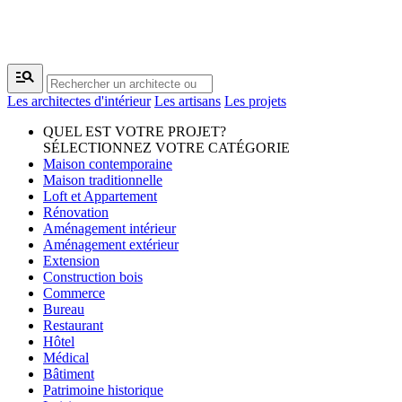
manage_search
Les architectes d'intérieur
Les artisans
Les projets
QUEL EST VOTRE PROJET?
SÉLECTIONNEZ VOTRE CATÉGORIE
Maison contemporaine
Maison traditionnelle
Loft et Appartement
Rénovation
Aménagement intérieur
Aménagement extérieur
Extension
Construction bois
Commerce
Bureau
Restaurant
Hôtel
Médical
Bâtiment
Patrimoine historique