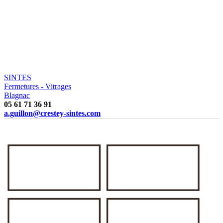
SINTES
Fermetures - Vitrages
Blagnac
05 61 71 36 91
a.guillon@crestey-sintes.com