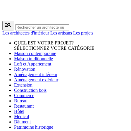
manage_search
Les architectes d'intérieur
Les artisans
Les projets
QUEL EST VOTRE PROJET?
SÉLECTIONNEZ VOTRE CATÉGORIE
Maison contemporaine
Maison traditionnelle
Loft et Appartement
Rénovation
Aménagement intérieur
Aménagement extérieur
Extension
Construction bois
Commerce
Bureau
Restaurant
Hôtel
Médical
Bâtiment
Patrimoine historique