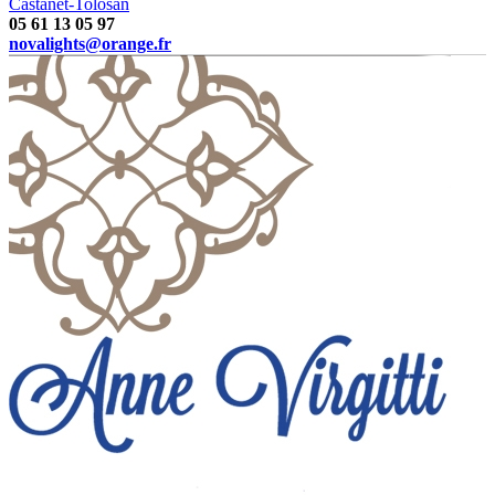
Castanet-Tolosan
05 61 13 05 97
novalights@orange.fr