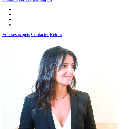
Voir ses projets
Contacter
Retour