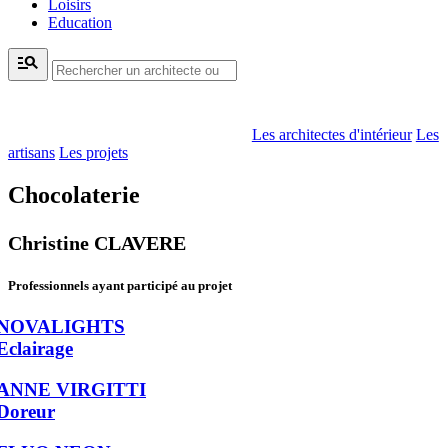
Loisirs
Education
manage_search
Les architectes d'intérieur
Les
artisans
Les projets
Chocolaterie
Christine CLAVERE
Professionnels ayant participé au projet
NOVALIGHTS
Eclairage
ANNE VIRGITTI
Doreur