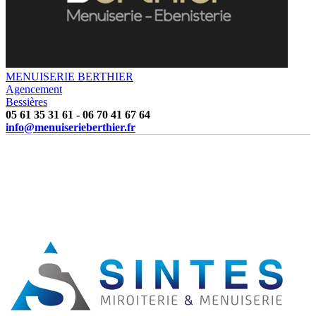
MENUISERIE BERTHIER
Agencement
Bessières
05 61 35 31 61
-
06 70 41 67 64
info@menuiserieberthier.fr