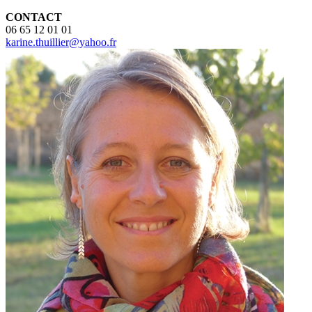
CONTACT
06 65 12 01 01
karine.thuillier@yahoo.fr