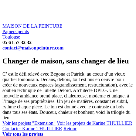
MAISON DE LA PEINTURE
Papiers peints
Toulouse
05 61 57 32 32
contact@maisonpeinture.com
Changer de maison, sans changer de lieu
C’ est le défi relevé avec Begona et Patrick, au coeur d’un vieux
quartier toulousain. Dedans, dehors, tout est mis en oeuvre pour
créer de nouveaux espaces (agrandissement, restructuration), avec le
soutien technique de Juliette Delord, Architecte DPLG. Une
nouvelle ambiance prend place, chaleureuse, moderne et unique, à
l’image de ses propriétaires. Un jeu de matières, constant et subtil,
rythme chaque pièce. Le ton est donné avec le contraste du bois
dans tous ses états. Douceur, chaleur et bonheur, voici la trilogie du
lieu.
Voir les projets "Extension"
Voir les projets de Karine THUILLIER
Contacter Karine THUILLIER
Retour
Voir tous les projets