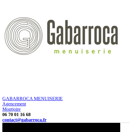
GABARROCA MENUISERIE
Agencement
Montjoire
06 70 01 16 68
contact@gabarroca.fr