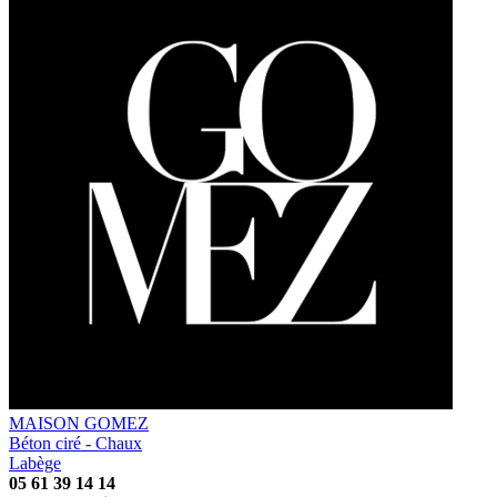
MAISON GOMEZ
Béton ciré - Chaux
Labège
05 61 39 14 14