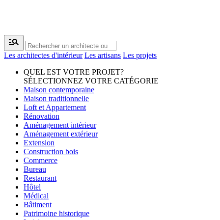
manage_search
Les architectes d'intérieur
Les artisans
Les projets
QUEL EST VOTRE PROJET?
SÉLECTIONNEZ VOTRE CATÉGORIE
Maison contemporaine
Maison traditionnelle
Loft et Appartement
Rénovation
Aménagement intérieur
Aménagement extérieur
Extension
Construction bois
Commerce
Bureau
Restaurant
Hôtel
Médical
Bâtiment
Patrimoine historique