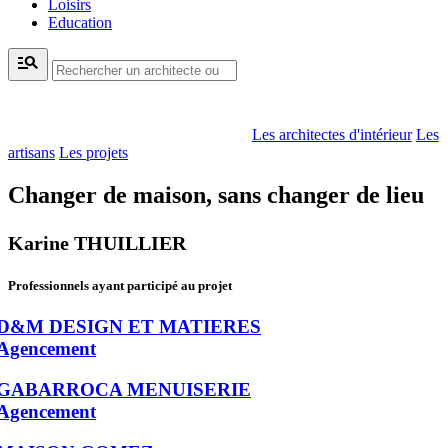
Loisirs
Education
manage_search
Les architectes d'intérieur
Les
artisans
Les projets
Changer de maison, sans changer de lieu
Karine THUILLIER
Professionnels ayant participé au projet
D&M DESIGN ET MATIERES
Agencement
GABARROCA MENUISERIE
Agencement