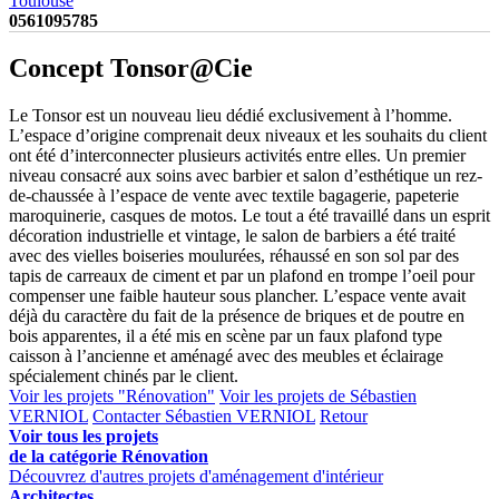
Toulouse
0561095785
Concept Tonsor@Cie
Le Tonsor est un nouveau lieu dédié exclusivement à l’homme.
L’espace d’origine comprenait deux niveaux et les souhaits du client
ont été d’interconnecter plusieurs activités entre elles. Un premier
niveau consacré aux soins avec barbier et salon d’esthétique un rez-
de-chaussée à l’espace de vente avec textile bagagerie, papeterie
maroquinerie, casques de motos. Le tout a été travaillé dans un esprit
décoration industrielle et vintage, le salon de barbiers a été traité
avec des vielles boiseries moulurées, réhaussé en son sol par des
tapis de carreaux de ciment et par un plafond en trompe l’oeil pour
compenser une faible hauteur sous plancher. L’espace vente avait
déjà du caractère du fait de la présence de briques et de poutre en
bois apparentes, il a été mis en scène par un faux plafond type
caisson à l’ancienne et aménagé avec des meubles et éclairage
spécialement chinés par le client.
Voir les projets "Rénovation"
Voir les projets de Sébastien
VERNIOL
Contacter Sébastien VERNIOL
Retour
Voir tous les projets
de la catégorie Rénovation
Découvrez d'autres projets d'aménagement d'intérieur
Architectes