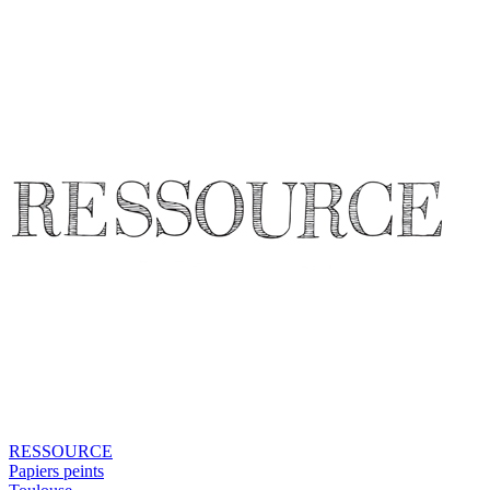
RESSOURCE
Papiers peints