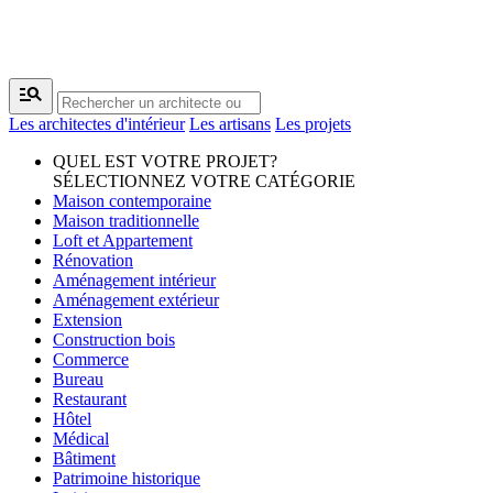
manage_search
Les architectes d'intérieur
Les artisans
Les projets
QUEL EST VOTRE PROJET?
SÉLECTIONNEZ VOTRE CATÉGORIE
Maison contemporaine
Maison traditionnelle
Loft et Appartement
Rénovation
Aménagement intérieur
Aménagement extérieur
Extension
Construction bois
Commerce
Bureau
Restaurant
Hôtel
Médical
Bâtiment
Patrimoine historique