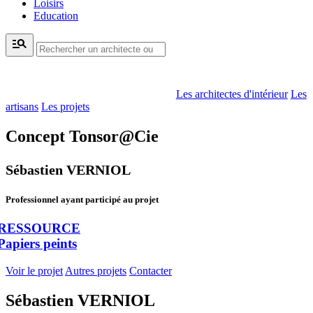
Loisirs
Education
manage_search
Les architectes d'intérieur
Les
artisans
Les projets
Concept Tonsor@Cie
Sébastien VERNIOL
Professionnel ayant participé au projet
RESSOURCE
Papiers peints
Voir le projet
Autres projets
Contacter
Sébastien VERNIOL