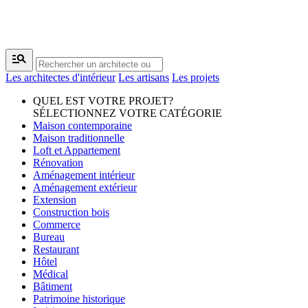
manage_search
Les architectes d'intérieur
Les artisans
Les projets
QUEL EST VOTRE PROJET?
SÉLECTIONNEZ VOTRE CATÉGORIE
Maison contemporaine
Maison traditionnelle
Loft et Appartement
Rénovation
Aménagement intérieur
Aménagement extérieur
Extension
Construction bois
Commerce
Bureau
Restaurant
Hôtel
Médical
Bâtiment
Patrimoine historique