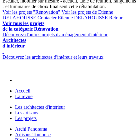
Escalier, mobilier sur mesure - accueil, table de réunion, rangements
- et luminaires de choix finalisent cette réhabilitation.
Voir les projets "Rénovation"
Voir les projets de Etienne
DELAHOUSSE
Contacter Etienne DELAHOUSSE
Retour
Voir tous les projets
de la catégorie Rénovation
Découvrez d'autres projets d'aménagement d'intérieur
Architectes
d'intérieur
Découvrez les architectes d'intéreur et leurs travaux
Accueil
La revue
Les architectes d'intérieur
Les artisans
Les projets
Archi Panorama
Artisans Toulouse