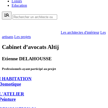
Loisirs
Education
manage_search
Les architectes d'intérieur
Les
artisans
Les projets
Cabinet d’avocats Altij
Etienne DELAHOUSSE
Professionnels ayant participé au projet
I HABITATION
Domotique
L'ATELIER
Peinture