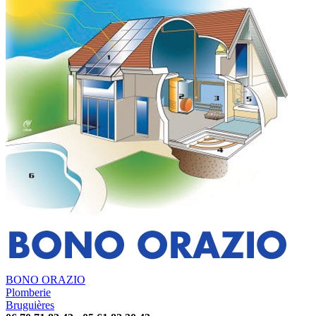
BONO ORAZIO
Plomberie
Bruguières