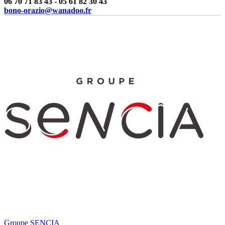
06 70 71 83 43 - 05 61 82 30 43
bono-orazio@wanadoo.fr
Groupe SENCIA