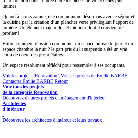
d’articulation dans l’entrée entre les pièces de vie et celles plus
intimes.
Quand à la mezzanine, elle communique désormais avec le séjour et
la cuisine par la création d’un plancher verre privilégiant l’apport de
lumière. Un élément majeur de cet intérieur dont il convient de
profiter !
Enfin, comment réussir à communier un espace bureau le jour et un
espace chambre la nuit ? le part-pris du lit suspendu a été un vrai
coup de coeur des propriétaires.
Un espace résolument réfléchi pour ressembler à ses occupants.
Voir les projets "Rénovation"
Voir les projets de Émilie BARBÉ
Contacter Émilie BARBÉ
Retour
Voir tous les projets
de la catégorie Rénovation
Découvrez d'autres projets d'aménagement d'intérieur
Architectes
d'intérieur
Découvrez les architectes d'intéreur et leurs travaux