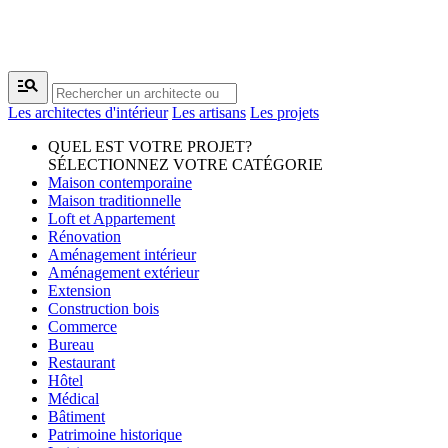
manage_search
Les architectes d'intérieur
Les artisans
Les projets
QUEL EST VOTRE PROJET?
SÉLECTIONNEZ VOTRE CATÉGORIE
Maison contemporaine
Maison traditionnelle
Loft et Appartement
Rénovation
Aménagement intérieur
Aménagement extérieur
Extension
Construction bois
Commerce
Bureau
Restaurant
Hôtel
Médical
Bâtiment
Patrimoine historique