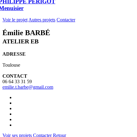
PHILIPPE PERIGOT
Menuisier
Voir le projet
Autres projets
Contacter
Émilie BARBÉ
ATELIER EB
ADRESSE
Toulouse
CONTACT
06 64 33 31 59
emilie.t.barbe@gmail.com
Voir ses projets
Contacter
Retour