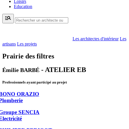
Loisirs
Education
manage_search
Les architectes d'intérieur
Les
artisans
Les projets
Prairie des filtres
- ATELIER EB
Émilie BARBÉ
Professionnels ayant participé au projet
BONO ORAZIO
Plomberie
Groupe SENCIA
Electricité