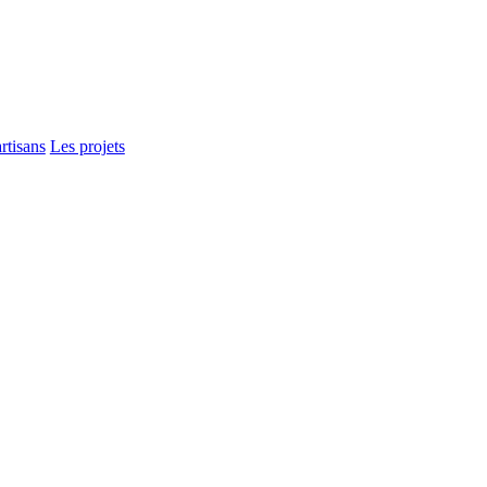
rtisans
Les projets