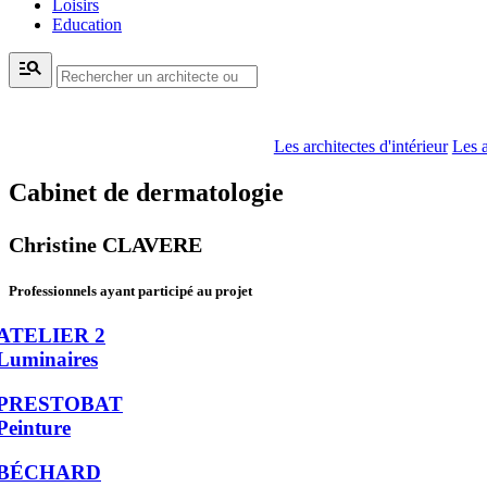
Loisirs
Education
manage_search
Les architectes d'intérieur
Les a
Cabinet de dermatologie
Christine CLAVERE
Professionnels ayant participé au projet
ATELIER 2
Luminaires
PRESTOBAT
Peinture
BÉCHARD