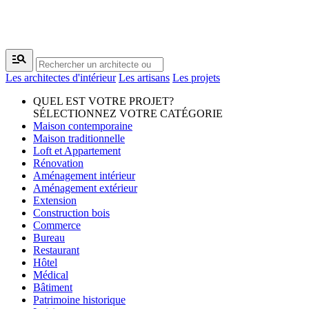
manage_search
Les architectes d'intérieur
Les artisans
Les projets
QUEL EST VOTRE PROJET?
SÉLECTIONNEZ VOTRE CATÉGORIE
Maison contemporaine
Maison traditionnelle
Loft et Appartement
Rénovation
Aménagement intérieur
Aménagement extérieur
Extension
Construction bois
Commerce
Bureau
Restaurant
Hôtel
Médical
Bâtiment
Patrimoine historique