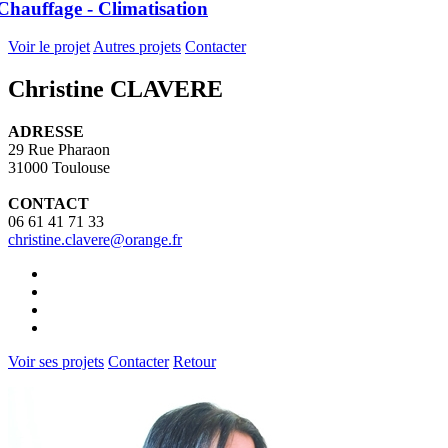
Chauffage - Climatisation
Voir le projet
Autres projets
Contacter
Christine CLAVERE
ADRESSE
29 Rue Pharaon
31000 Toulouse
CONTACT
06 61 41 71 33
christine.clavere@orange.fr
Voir ses projets
Contacter
Retour