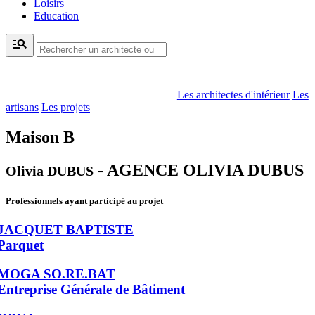
Loisirs
Education
manage_search
Les architectes d'intérieur
Les
artisans
Les projets
Maison B
- AGENCE OLIVIA DUBUS
Olivia DUBUS
Professionnels ayant participé au projet
JACQUET BAPTISTE
Parquet
MOGA SO.RE.BAT
Entreprise Générale de Bâtiment