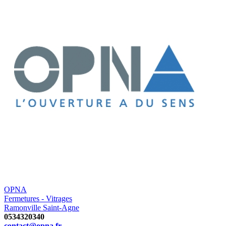
OPNA
Fermetures - Vitrages
Ramonville Saint-Agne
0534320340
contact@opna.fr