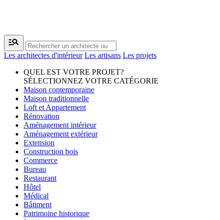
manage_search
Les architectes d'intérieur
Les artisans
Les projets
QUEL EST VOTRE PROJET?
SÉLECTIONNEZ VOTRE CATÉGORIE
Maison contemporaine
Maison traditionnelle
Loft et Appartement
Rénovation
Aménagement intérieur
Aménagement extérieur
Extension
Construction bois
Commerce
Bureau
Restaurant
Hôtel
Médical
Bâtiment
Patrimoine historique