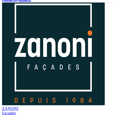
ZANONI
Façadier