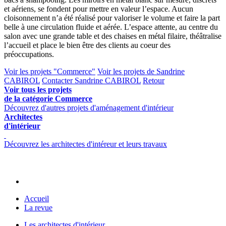
et aériens, se fondent pour mettre en valeur l’espace. Aucun
cloisonnement n’a été réalisé pour valoriser le volume et faire la part
belle à une circulation fluide et aérée. L’espace attente, au centre du
salon avec une grande table et des chaises en métal filaire, théâtralise
l’accueil et place le bien être des clients au coeur des
préoccupations.
Voir les projets "Commerce"
Voir les projets de Sandrine
CABIROL
Contacter Sandrine CABIROL
Retour
Voir tous les projets
de la catégorie Commerce
Découvrez d'autres projets d'aménagement d'intérieur
Architectes
d'intérieur
Découvrez les architectes d'intéreur et leurs travaux
Accueil
La revue
Les architectes d'intérieur