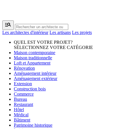
manage_search
Les architectes d'intérieur
Les artisans
Les projets
QUEL EST VOTRE PROJET?
SÉLECTIONNEZ VOTRE CATÉGORIE
Maison contemporaine
Maison traditionnelle
Loft et Appartement
Rénovation
Aménagement intérieur
Aménagement extérieur
Extension
Construction bois
Commerce
Bureau
Restaurant
Hôtel
Médical
Bâtiment
Patrimoine historique