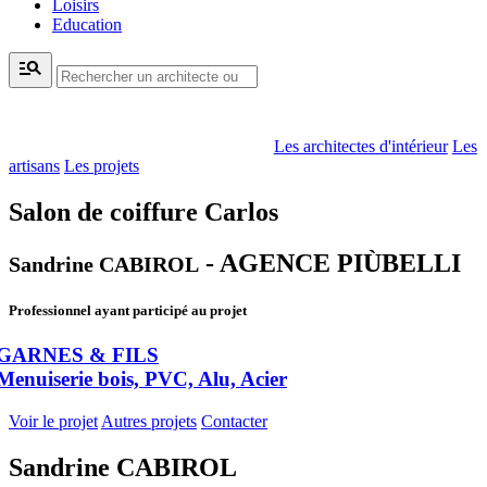
Loisirs
Education
manage_search
Les architectes d'intérieur
Les
artisans
Les projets
Salon de coiffure Carlos
- AGENCE PIÙBELLI
Sandrine CABIROL
Professionnel ayant participé au projet
GARNES & FILS
Menuiserie bois, PVC, Alu, Acier
Voir le projet
Autres projets
Contacter
Sandrine CABIROL