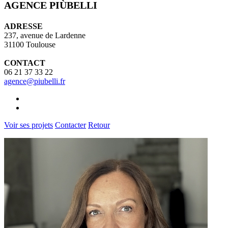
AGENCE PIÙBELLI
ADRESSE
237, avenue de Lardenne
31100 Toulouse
CONTACT
06 21 37 33 22
agence@piubelli.fr
Voir ses projets
Contacter
Retour