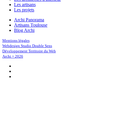
Les artisans
Les projets
Archi Panorama
Artisans Toulouse
Blog Archi
Mentions légales
Webdesign Studio Double Sens
Développement Territoire du Web
Archi + 2026