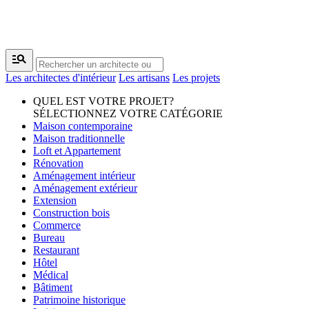
manage_search
Les architectes d'intérieur
Les artisans
Les projets
QUEL EST VOTRE PROJET?
SÉLECTIONNEZ VOTRE CATÉGORIE
Maison contemporaine
Maison traditionnelle
Loft et Appartement
Rénovation
Aménagement intérieur
Aménagement extérieur
Extension
Construction bois
Commerce
Bureau
Restaurant
Hôtel
Médical
Bâtiment
Patrimoine historique