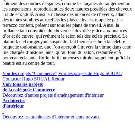
côtoient des courbes élégantes, comme les façades de rangement ou
les suspensions, reproduisant les deux natures possibles des cheveux
: raide et ondulé. Ainsi la richesse des nuances de cheveux, allant
des teintes sombres aux reflets les plus clairs, est rappelée par le
terrazzo confetti, présent sur tous les plans de travail. Ainsi, la
brillance tant convoitée du cheveu est devoilée grâce aux nuances
d’or et de cuivre, qui rythment le salon tels des éclats précieux. Le
plafond, ciel rougeoyant suspendu, fait bien sûr écho à la célèbre
briquette toulousaine, que l’on aperçoit à travers la vitrine dans cette
rue chargée d’histoire, ainsi qu’au fond du salon, restaurée et à
nouveau éclatante. Enfin, huit immenses miroirs rappellent qu’ici la
beauté est au centre de tout.
Voir les projets "Commerce"
Voir les projets de Hugo SOUAL
Contacter Hugo SOUAL
Retour
Voir tous les projets
de la catégorie Commerce
Découvrez d'autres projets d'aménagement d'intérieur
Architectes
d'intérieur
Découvrez les architectes d'intéreur et leurs travaux