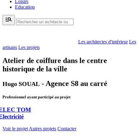
Loisirs
Education
manage_search
Les architectes d'intérieur
Les
artisans
Les projets
Atelier de coiffure dans le centre
historique de la ville
- Agence S8 au carré
Hugo SOUAL
Professionnel ayant participé au projet
ELEC TOM
Electricité
Voir le projet
Autres projets
Contacter