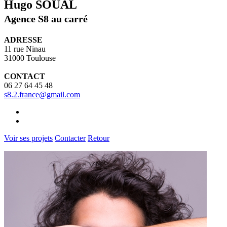
Hugo SOUAL
Agence S8 au carré
ADRESSE
11 rue Ninau
31000 Toulouse
CONTACT
06 27 64 45 48
s8.2.france@gmail.com
Voir ses projets
Contacter
Retour