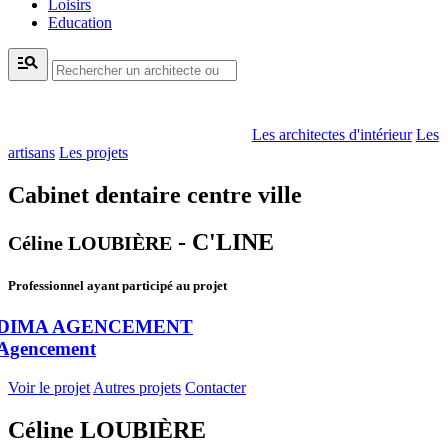
Loisirs
Education
manage_search
Les architectes d'intérieur
Les
artisans
Les projets
Cabinet dentaire centre ville
- C'LINE
Céline LOUBIÈRE
Professionnel ayant participé au projet
DIMA AGENCEMENT
Agencement
Voir le projet
Autres projets
Contacter
Céline LOUBIÈRE