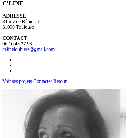
C'LINE
ADRESSE
34 rue de Rémusat
31000 Toulouse
CONTACT
06 16 48 37 93
celineloubiere@gmail.com
Voir ses projets
Contacter
Retour