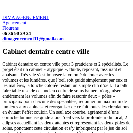
DIMA AGENCEMENT
Agencement
Flourens
06 36 90 29 24
dimagencement31@gmail.com
Cabinet dentaire centre ville
Cabinet dentaire en centre ville pour 3 praticiens et 2 spécialités. Le
projet était un cabinet « atypique », fluide, reposant, rassurant et
apaisant. Très vite s’est imposée la volonté de jouer avec les
volumes et les lumières, que l’oeil soit guidé simplement par eux et
les matières, la touche colorée restant un simple clin d’oeil. Il a fallu
faire table rase de cet ancien centre de soins balnéo, réorganiser
entièrement les volumes afin de faire ressortir deux « pôles »
principaux pour chacune des spécialités, redonner un maximum de
lumières aux cabinets, et réorganiser de ce fait toutes les circulations
en évitant l’effet couloir. Un seul axe courbe, agrémenté d’une
corniche lumineuse guide alors l’oeil vers la profondeur du local, 2
ellipses accueillant les deux attentes et représentant les deux pôles de
soins, ponctuent cette circulation et s’y imbriquent par le jeu du sol