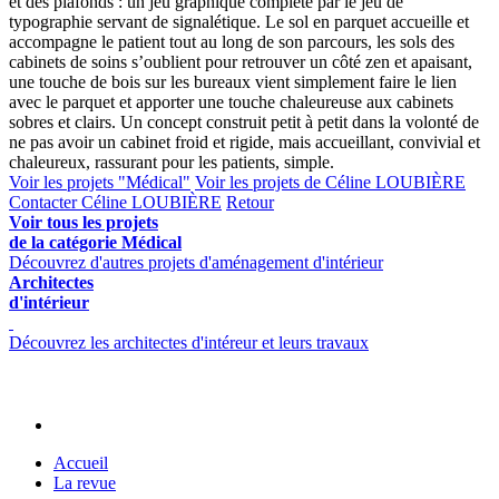
et des plafonds : un jeu graphique complété par le jeu de
typographie servant de signalétique. Le sol en parquet accueille et
accompagne le patient tout au long de son parcours, les sols des
cabinets de soins s’oublient pour retrouver un côté zen et apaisant,
une touche de bois sur les bureaux vient simplement faire le lien
avec le parquet et apporter une touche chaleureuse aux cabinets
sobres et clairs. Un concept construit petit à petit dans la volonté de
ne pas avoir un cabinet froid et rigide, mais accueillant, convivial et
chaleureux, rassurant pour les patients, simple.
Voir les projets "Médical"
Voir les projets de Céline LOUBIÈRE
Contacter Céline LOUBIÈRE
Retour
Voir tous les projets
de la catégorie Médical
Découvrez d'autres projets d'aménagement d'intérieur
Architectes
d'intérieur
Découvrez les architectes d'intéreur et leurs travaux
Accueil
La revue