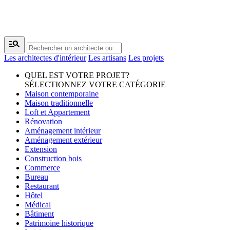
manage_search
Les architectes d'intérieur
Les artisans
Les projets
QUEL EST VOTRE PROJET?
SÉLECTIONNEZ VOTRE CATÉGORIE
Maison contemporaine
Maison traditionnelle
Loft et Appartement
Rénovation
Aménagement intérieur
Aménagement extérieur
Extension
Construction bois
Commerce
Bureau
Restaurant
Hôtel
Médical
Bâtiment
Patrimoine historique