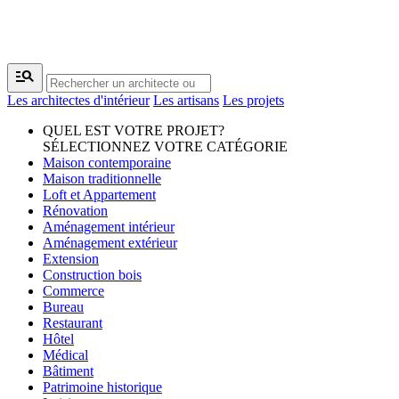
manage_search
Les architectes d'intérieur
Les artisans
Les projets
QUEL EST VOTRE PROJET?
SÉLECTIONNEZ VOTRE CATÉGORIE
Maison contemporaine
Maison traditionnelle
Loft et Appartement
Rénovation
Aménagement intérieur
Aménagement extérieur
Extension
Construction bois
Commerce
Bureau
Restaurant
Hôtel
Médical
Bâtiment
Patrimoine historique