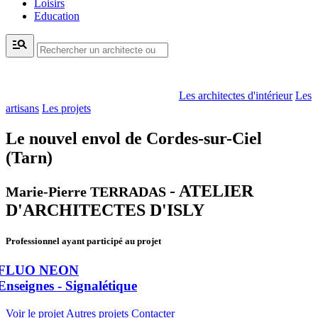
Loisirs
Education
manage_search
Les architectes d'intérieur
Les
artisans
Les projets
Le nouvel envol de Cordes-sur-Ciel
(Tarn)
- ATELIER
Marie-Pierre TERRADAS
D'ARCHITECTES D'ISLY
Professionnel ayant participé au projet
FLUO NEON
Enseignes - Signalétique
Voir le projet
Autres projets
Contacter