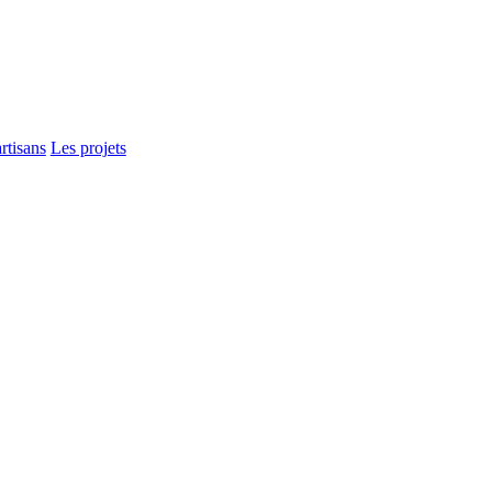
rtisans
Les projets