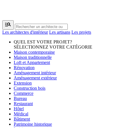
manage_search
Les architectes d'intérieur
Les artisans
Les projets
QUEL EST VOTRE PROJET?
SÉLECTIONNEZ VOTRE CATÉGORIE
Maison contemporaine
Maison traditionnelle
Loft et Appartement
Rénovation
Aménagement intérieur
Aménagement extérieur
Extension
Construction bois
Commerce
Bureau
Restaurant
Hôtel
Médical
Bâtiment
Patrimoine historique