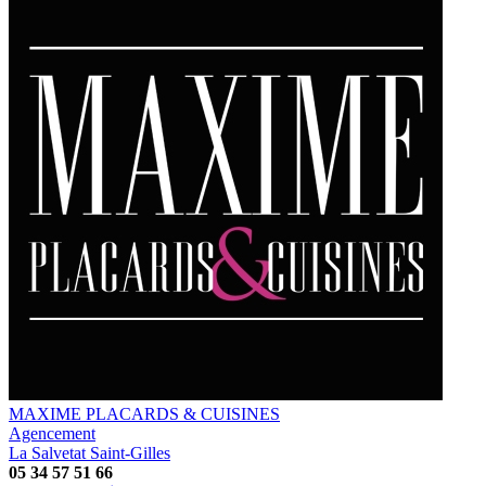
MAXIME PLACARDS & CUISINES
Agencement
La Salvetat Saint-Gilles
05 34 57 51 66