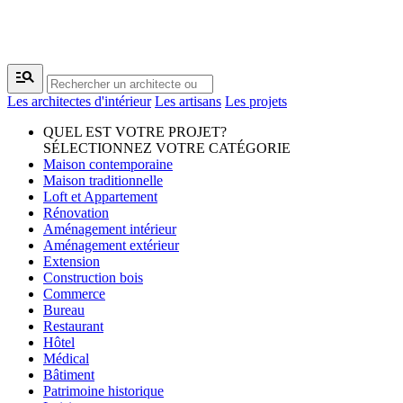
manage_search
Les architectes d'intérieur
Les artisans
Les projets
QUEL EST VOTRE PROJET?
SÉLECTIONNEZ VOTRE CATÉGORIE
Maison contemporaine
Maison traditionnelle
Loft et Appartement
Rénovation
Aménagement intérieur
Aménagement extérieur
Extension
Construction bois
Commerce
Bureau
Restaurant
Hôtel
Médical
Bâtiment
Patrimoine historique