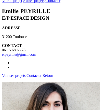
Voir le projet
Autres projets
Contacter
Emilie PEYRILLE
E/P ESPACE DESIGN
ADRESSE
31200 Toulouse
CONTACT
06 15 68 63 78
e.peyrille@gmail.com
Voir ses projets
Contacter
Retour