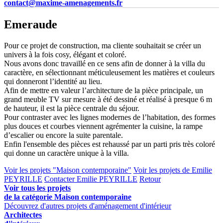
contact@maxime-amenagements.fr
Emeraude
Pour ce projet de construction, ma cliente souhaitait se créer un
univers à la fois cosy, élégant et coloré.
Nous avons donc travaillé en ce sens afin de donner à la villa du
caractère, en sélectionnant méticuleusement les matières et couleurs
qui donneront l’identité au lieu.
Afin de mettre en valeur l’architecture de la pièce principale, un
grand meuble TV sur mesure à été dessiné et réalisé à presque 6 m
de hauteur, il est la pièce centrale du séjour.
Pour contraster avec les lignes modernes de l’habitation, des formes
plus douces et courbes viennent agrémenter la cuisine, la rampe
d’escalier ou encore la suite parentale.
Enfin l'ensemble des pièces est rehaussé par un parti pris très coloré
qui donne un caractère unique à la villa.
Voir les projets "Maison contemporaine"
Voir les projets de Emilie
PEYRILLE
Contacter Emilie PEYRILLE
Retour
Voir tous les projets
de la catégorie Maison contemporaine
Découvrez d'autres projets d'aménagement d'intérieur
Architectes