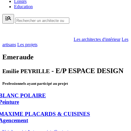
Loisirs
Education
manage_search
Les architectes d'intérieur
Les
artisans
Les projets
Emeraude
- E/P ESPACE DESIGN
Emilie PEYRILLE
Professionnels ayant participé au projet
BLANC POLAIRE
Peinture
MAXIME PLACARDS & CUISINES
Agencement