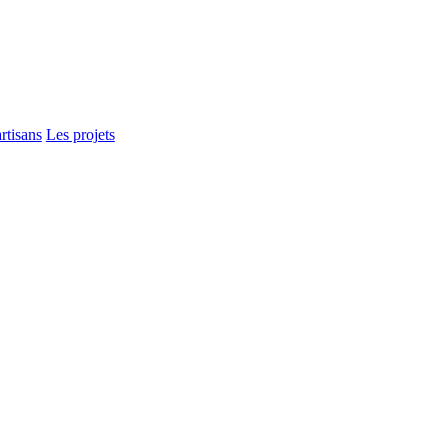
rtisans
Les projets