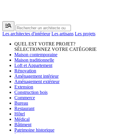
manage_search
Les architectes d'intérieur
Les artisans
Les projets
QUEL EST VOTRE PROJET?
SÉLECTIONNEZ VOTRE CATÉGORIE
Maison contemporaine
Maison traditionnelle
Loft et Appartement
Rénovation
Aménagement intérieur
Aménagement extérieur
Extension
Construction bois
Commerce
Bureau
Restaurant
Hôtel
Médical
Bâtiment
Patrimoine historique