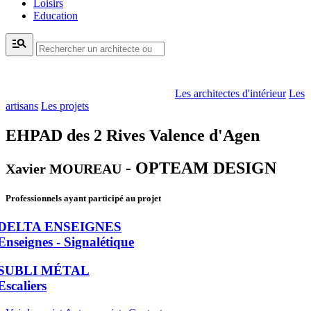
Loisirs
Education
manage_search
Les architectes d'intérieur
Les
artisans
Les projets
EHPAD des 2 Rives Valence d'Agen
- OPTEAM DESIGN
Xavier MOUREAU
Professionnels ayant participé au projet
DELTA ENSEIGNES
Enseignes - Signalétique
SUBLI MÉTAL
Escaliers