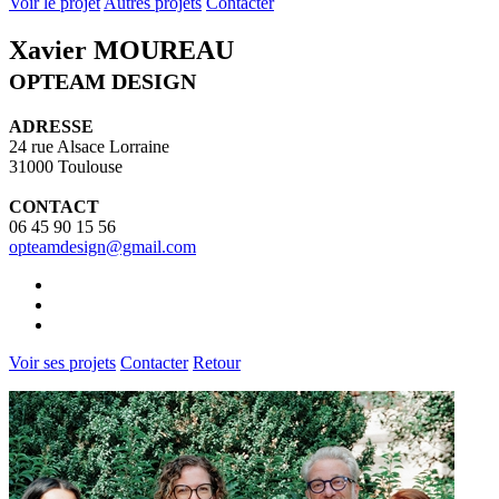
Voir le projet
Autres projets
Contacter
Xavier MOUREAU
OPTEAM DESIGN
ADRESSE
24 rue Alsace Lorraine
31000 Toulouse
CONTACT
06 45 90 15 56
opteamdesign@gmail.com
Voir ses projets
Contacter
Retour