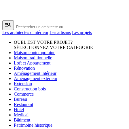
manage_search
Les architectes d'intérieur
Les artisans
Les projets
QUEL EST VOTRE PROJET?
SÉLECTIONNEZ VOTRE CATÉGORIE
Maison contemporaine
Maison traditionnelle
Loft et Appartement
Rénovation
Aménagement intérieur
Aménagement extérieur
Extension
Construction bois
Commerce
Bureau
Restaurant
Hôtel
Médical
Bâtiment
Patrimoine historique