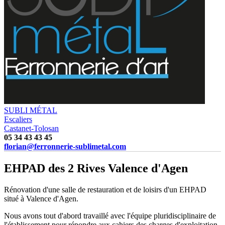
SUBLI MÉTAL
Escaliers
Castanet-Tolosan
05 34 43 43 45
florian@ferronnerie-sublimetal.com
EHPAD des 2 Rives Valence d'Agen
Rénovation d'une salle de restauration et de loisirs d'un EHPAD
situé à Valence d'Agen.
Nous avons tout d'abord travaillé avec l'équipe pluridisciplinaire de
l'établissement pour répondre aux cahiers des charges d'exploitation