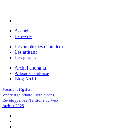
Accueil
La revue
Les architectes d'intérieur
Les artisans
Les projets
Archi Panorama
Artisans Toulouse
Blog Archi
Mentions légales
Webdesign Studio Double Sens
Développement Territoire du Web
Archi + 2026