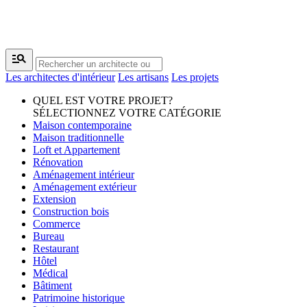
manage_search
Les architectes d'intérieur
Les artisans
Les projets
QUEL EST VOTRE PROJET?
SÉLECTIONNEZ VOTRE CATÉGORIE
Maison contemporaine
Maison traditionnelle
Loft et Appartement
Rénovation
Aménagement intérieur
Aménagement extérieur
Extension
Construction bois
Commerce
Bureau
Restaurant
Hôtel
Médical
Bâtiment
Patrimoine historique