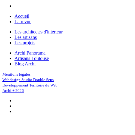
Accueil
La revue
Les architectes d'intérieur
Les artisans
Les projets
Archi Panorama
Artisans Toulouse
Blog Archi
Mentions légales
Webdesign Studio Double Sens
Développement Territoire du Web
Archi + 2026