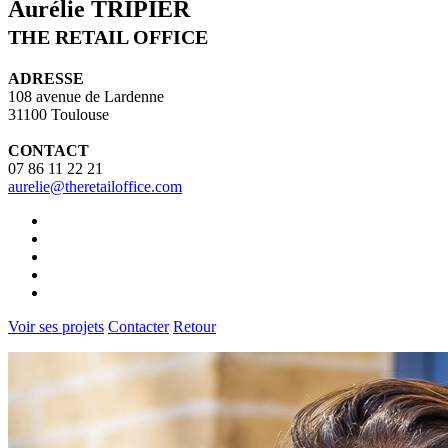
Aurélie TRIPIER
THE RETAIL OFFICE
ADRESSE
108 avenue de Lardenne
31100 Toulouse
CONTACT
07 86 11 22 21
aurelie@theretailoffice.com
Voir ses projets
Contacter
Retour