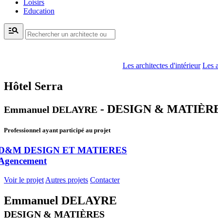
Loisirs
Education
manage_search
Les architectes d'intérieur
Les a
Hôtel Serra
- DESIGN & MATIÈR
Emmanuel DELAYRE
Professionnel ayant participé au projet
D&M DESIGN ET MATIERES
Agencement
Voir le projet
Autres projets
Contacter
Emmanuel DELAYRE
DESIGN & MATIÈRES