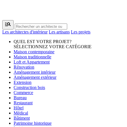
manage_search
Les architectes d'intérieur
Les artisans
Les projets
QUEL EST VOTRE PROJET?
SÉLECTIONNEZ VOTRE CATÉGORIE
Maison contemporaine
Maison traditionnelle
Loft et Appartement
Rénovation
Aménagement intérieur
Aménagement extérieur
Extension
Construction bois
Commerce
Bureau
Restaurant
Hôtel
Médical
Bâtiment
Patrimoine historique