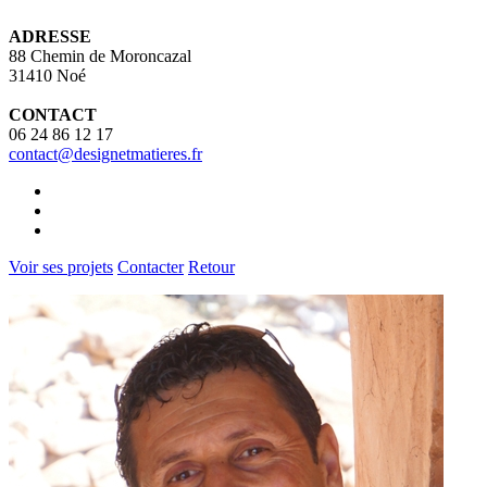
ADRESSE
88 Chemin de Moroncazal
31410 Noé
CONTACT
06 24 86 12 17
contact@designetmatieres.fr
Voir ses projets
Contacter
Retour