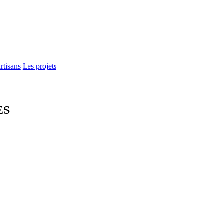
rtisans
Les projets
ES