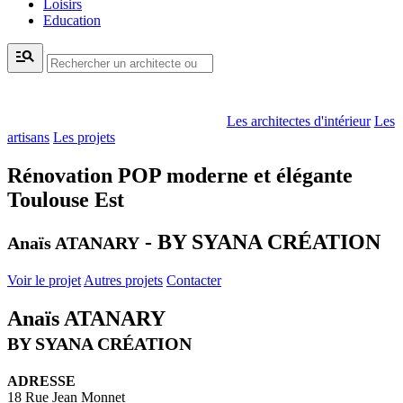
Loisirs
Education
manage_search
Les architectes d'intérieur
Les
artisans
Les projets
Rénovation POP moderne et élégante
Toulouse Est
- BY SYANA CRÉATION
Anaïs ATANARY
Voir le projet
Autres projets
Contacter
Anaïs ATANARY
BY SYANA CRÉATION
ADRESSE
18 Rue Jean Monnet