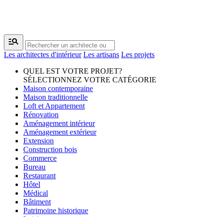
manage_search
Les architectes d'intérieur
Les artisans
Les projets
QUEL EST VOTRE PROJET?
SÉLECTIONNEZ VOTRE CATÉGORIE
Maison contemporaine
Maison traditionnelle
Loft et Appartement
Rénovation
Aménagement intérieur
Aménagement extérieur
Extension
Construction bois
Commerce
Bureau
Restaurant
Hôtel
Médical
Bâtiment
Patrimoine historique