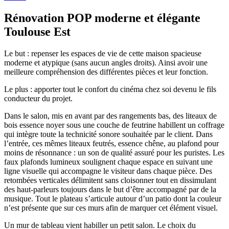
Rénovation POP moderne et élégante
Toulouse Est
Le but : repenser les espaces de vie de cette maison spacieuse
moderne et atypique (sans aucun angles droits). Ainsi avoir une
meilleure compréhension des différentes pièces et leur fonction.
Le plus : apporter tout le confort du cinéma chez soi devenu le fils
conducteur du projet.
Dans le salon, mis en avant par des rangements bas, des liteaux de
bois essence noyer sous une couche de feutrine habillent un coffrage
qui intègre toute la technicité sonore souhaitée par le client. Dans
l’entrée, ces mêmes liteaux feutrés, essence chêne, au plafond pour
moins de résonnance : un son de qualité assuré pour les puristes. Les
faux plafonds lumineux soulignent chaque espace en suivant une
ligne visuelle qui accompagne le visiteur dans chaque pièce. Des
retombées verticales délimitent sans cloisonner tout en dissimulant
des haut-parleurs toujours dans le but d’être accompagné par de la
musique. Tout le plateau s’articule autour d’un patio dont la couleur
n’est présente que sur ces murs afin de marquer cet élément visuel.
Un mur de tableau vient habiller un petit salon. Le choix du