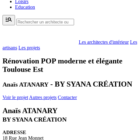
Loisirs
Education
manage_search
Les architectes d'intérieur
Les
artisans
Les projets
Rénovation POP moderne et élégante
Toulouse Est
- BY SYANA CRÉATION
Anaïs ATANARY
Voir le projet
Autres projets
Contacter
Anaïs ATANARY
BY SYANA CRÉATION
ADRESSE
18 Rue Jean Monnet