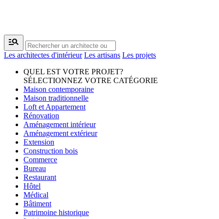
manage_search
Les architectes d'intérieur
Les artisans
Les projets
QUEL EST VOTRE PROJET?
SÉLECTIONNEZ VOTRE CATÉGORIE
Maison contemporaine
Maison traditionnelle
Loft et Appartement
Rénovation
Aménagement intérieur
Aménagement extérieur
Extension
Construction bois
Commerce
Bureau
Restaurant
Hôtel
Médical
Bâtiment
Patrimoine historique