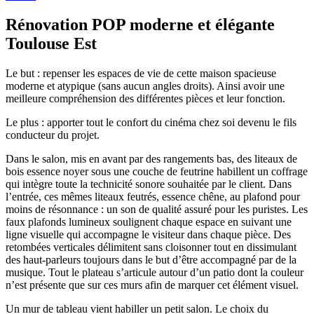
Rénovation POP moderne et élégante
Toulouse Est
Le but : repenser les espaces de vie de cette maison spacieuse
moderne et atypique (sans aucun angles droits). Ainsi avoir une
meilleure compréhension des différentes pièces et leur fonction.
Le plus : apporter tout le confort du cinéma chez soi devenu le fils
conducteur du projet.
Dans le salon, mis en avant par des rangements bas, des liteaux de
bois essence noyer sous une couche de feutrine habillent un coffrage
qui intègre toute la technicité sonore souhaitée par le client. Dans
l’entrée, ces mêmes liteaux feutrés, essence chêne, au plafond pour
moins de résonnance : un son de qualité assuré pour les puristes. Les
faux plafonds lumineux soulignent chaque espace en suivant une
ligne visuelle qui accompagne le visiteur dans chaque pièce. Des
retombées verticales délimitent sans cloisonner tout en dissimulant
des haut-parleurs toujours dans le but d’être accompagné par de la
musique. Tout le plateau s’articule autour d’un patio dont la couleur
n’est présente que sur ces murs afin de marquer cet élément visuel.
Un mur de tableau vient habiller un petit salon. Le choix du